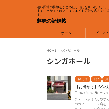
趣味関連の情報をまとめたり日記を書いたりして
ます。当サイトはアフィリエイト広告を含んでい
す。
趣味の記録帖
ホーム
プロフィ
HOME
>
シンガポール
シンガポール
お出かけ
日記
買
【お出かけ】シン
2024/7/26
カフェ
チェーン店は入りやすく
のカフェチェーン店をご
カフェチェーン店がありま