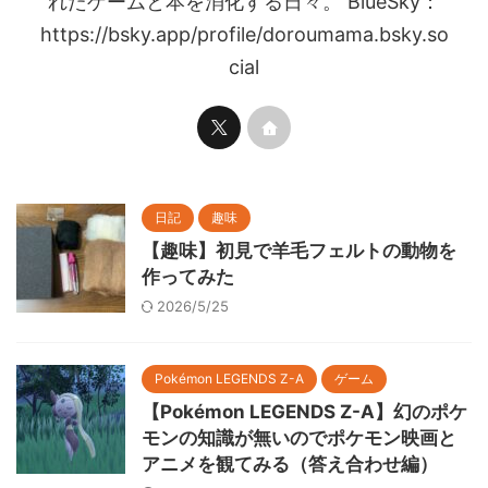
れたゲームと本を消化する日々。 BlueSky：
https://bsky.app/profile/doroumama.bsky.so
cial
日記
趣味
【趣味】初見で羊毛フェルトの動物を
作ってみた
2026/5/25
Pokémon LEGENDS Z-A
ゲーム
【Pokémon LEGENDS Z-A】幻のポケ
モンの知識が無いのでポケモン映画と
アニメを観てみる（答え合わせ編）