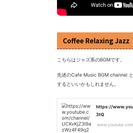
Coffee Relaxing Jazz
こちらはジャズ系のBGMです。
先述のCafe Music BGM ch
するといいかもしれません。
https://www.yo
3tQ
www.youtube.com