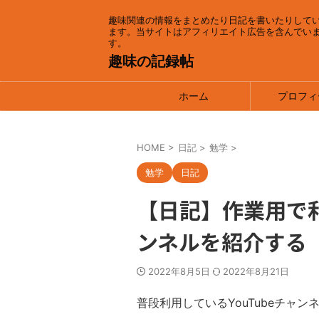
趣味関連の情報をまとめたり日記を書いたりして
ます。当サイトはアフィリエイト広告を含んでい
す。
趣味の記録帖
ホーム
プロフィ
HOME
>
日記
>
勉学
>
勉学
日記
【日記】作業用で利
ンネルを紹介する
2022年8月5日
2022年8月21日
普段利用しているYouTubeチャ