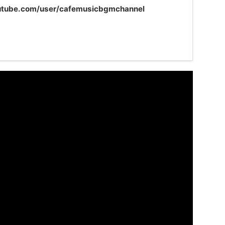
utube.com/user/cafemusicbgmchannel