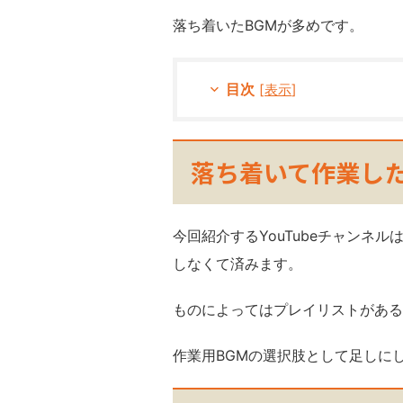
落ち着いたBGMが多めです。
目次
[
表示
]
落ち着いて作業し
今回紹介するYouTubeチャンネ
しなくて済みます。
ものによってはプレイリストがある
作業用BGMの選択肢として足しに