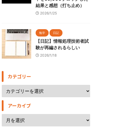
結果と感想（打ち止め）
2026/1/25
勉学
日記
【日記】情報処理技術者試
験が再編されるらしい
2026/1/18
カテゴリー
アーカイブ