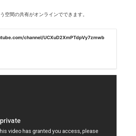
う空間の共有がオンラインでできます。
outube.com/channel/UCXuD2XmPTdpVy7zmwb