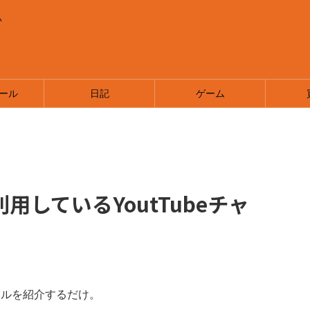
い
ま
ール
日記
ゲーム
用しているYoutTubeチャ
ンネルを紹介するだけ。