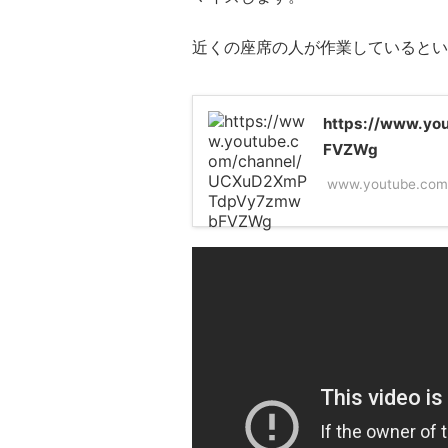
近くの座席の人が作業しているとい
https://www.y
FVZWg
www.youtube.com