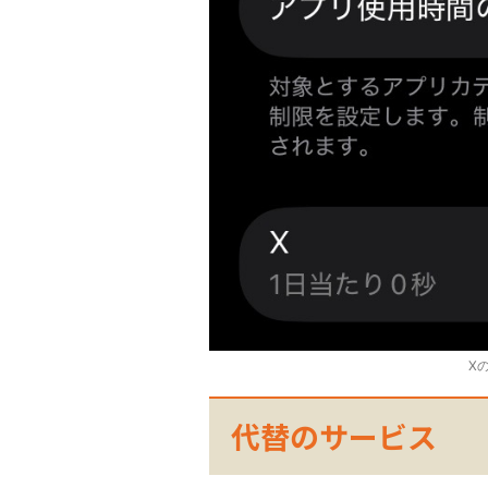
X
代替のサービス