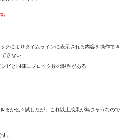
ね。
ックによりタイムラインに表示される内容を操作でき
作できない
ゾンビと同様にブロック数の限界がある
きるか色々試したが、これ以上成果が無さそうなので
です。