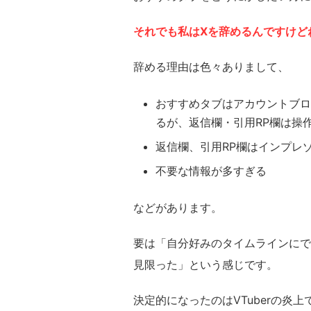
それでも
私は
Xを辞めるんですけど
辞める理由は色々ありまして、
おすすめタブはアカウントブロ
るが、返信欄・引用RP欄は操
返信欄、引用RP欄はインプレ
不要な情報が多すぎる
などがあります。
要は「自分好みのタイムラインにで
見限った」という感じです。
決定的になったのはVTuberの炎上