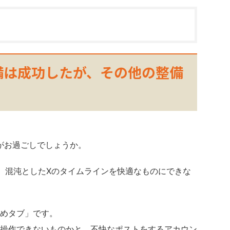
備は成功したが、その他の整備
かがお過ごしでしょうか。
月の間、混沌としたXのタイムラインを快適なものにできな
めタブ」です。
操作できないものかと、不快なポストをするアカウン