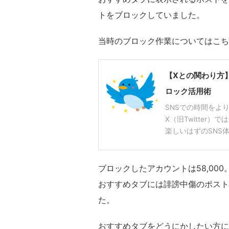
トをブロックしていました。
当時のブロック作業についてはこち
【Xとの関わり方】
ロック活用術
SNSでの時間をよ
X（旧Twitter
楽しいはずのSNS体
ブロックしたアカウントは58,000
おすすめタブには誹謗中傷のポスト
た。
おすすめタブをどうにかしたい方に