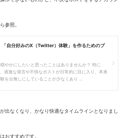
ら参照。
「自分好みのX（Twitter）体験」を作るためのブ
り穏やかにしたいと思ったことはありませんか？ 特に
）では、過激な発言や不快なポストが日常的に目に入り、本来
験を台無しにしていることが少なくあり ...
。
が出なくなり、かなり快適なタイムラインとなりまし
はおすすめです。