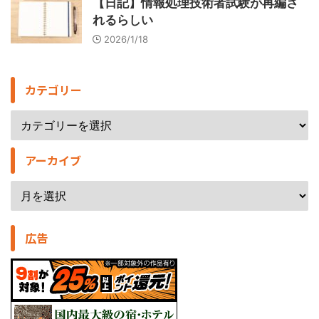
【日記】情報処理技術者試験が再編さ
れるらしい
2026/1/18
カテゴリー
アーカイブ
広告