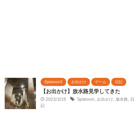
Splatoon3
お出かけ
ゲーム
日記
【お出かけ】放水路見学してきた
2023/3/25
Splatoon
,
お出かけ
,
放水路
,
日
記