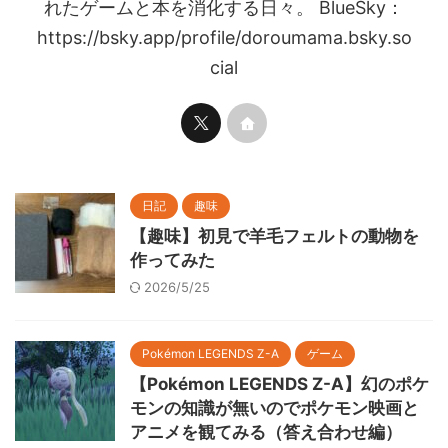
れたゲームと本を消化する日々。 BlueSky：
https://bsky.app/profile/doroumama.bsky.so
cial
日記
趣味
【趣味】初見で羊毛フェルトの動物を
作ってみた
2026/5/25
Pokémon LEGENDS Z-A
ゲーム
【Pokémon LEGENDS Z-A】幻のポケ
モンの知識が無いのでポケモン映画と
アニメを観てみる（答え合わせ編）