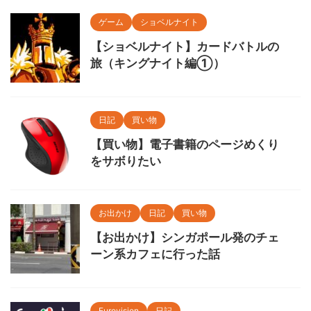
ゲーム
ショベルナイト
【ショベルナイト】カードバトルの
旅（キングナイト編①）
日記
買い物
【買い物】電子書籍のページめくり
をサボりたい
お出かけ
日記
買い物
【お出かけ】シンガポール発のチェ
ーン系カフェに行った話
Eurovision
日記