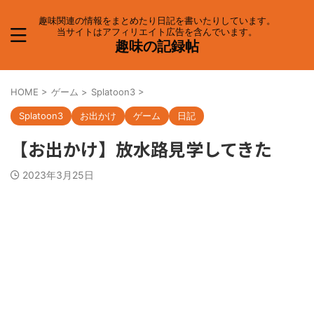
趣味関連の情報をまとめたり日記を書いたりしています。
当サイトはアフィリエイト広告を含んでいます。
趣味の記録帖
HOME
>
ゲーム
>
Splatoon3
>
Splatoon3
お出かけ
ゲーム
日記
【お出かけ】放水路見学してきた
2023年3月25日