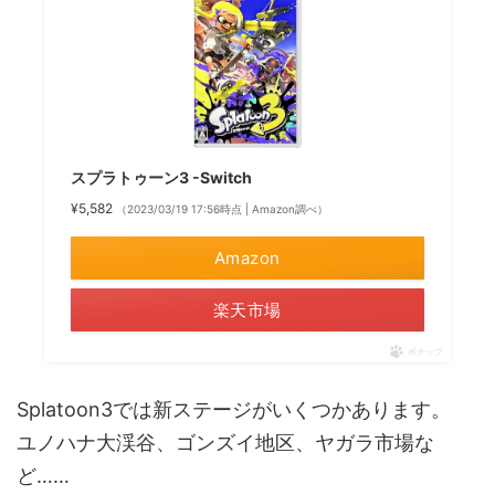
スプラトゥーン3 -Switch
¥5,582
（2023/03/19 17:56時点 | Amazon調べ）
Amazon
楽天市場
ポチップ
Splatoon3では新ステージがいくつかあります。
ユノハナ大渓谷、ゴンズイ地区、ヤガラ市場な
ど……