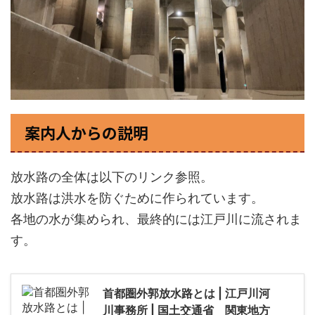
案内人からの説明
放水路の全体は以下のリンク参照。
放水路は洪水を防ぐために作られています。
各地の水が集められ、最終的には江戸川に流されま
す。
首都圏外郭放水路とは | 江戸川河
川事務所 | 国土交通省 関東地方