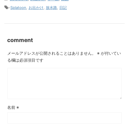
-
Splatoon
,
お出かけ
,
放水路
,
日記
comment
メールアドレスが公開されることはありません。
※
が付いてい
る欄は必須項目です
名前
※