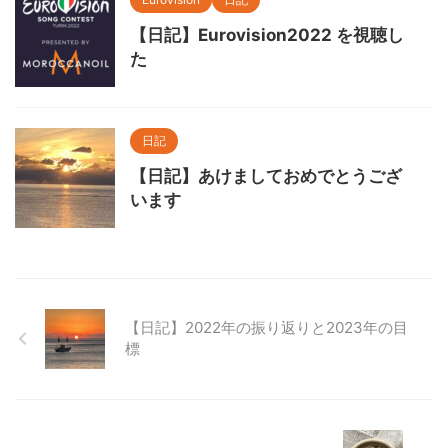
【日記】Eurovision2022 を視聴し
た
日記
【日記】あけましておめでとうござ
います
【日記】2022年の振り返りと2023年の目
標