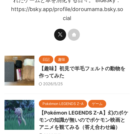
れたゲームと本を消化する日々。 BlueSky：
https://bsky.app/profile/doroumama.bsky.so
cial
日記
趣味
【趣味】初見で羊毛フェルトの動物を
作ってみた
2026/5/25
Pokémon LEGENDS Z-A
ゲーム
【Pokémon LEGENDS Z-A】幻のポケ
モンの知識が無いのでポケモン映画と
アニメを観てみる（答え合わせ編）