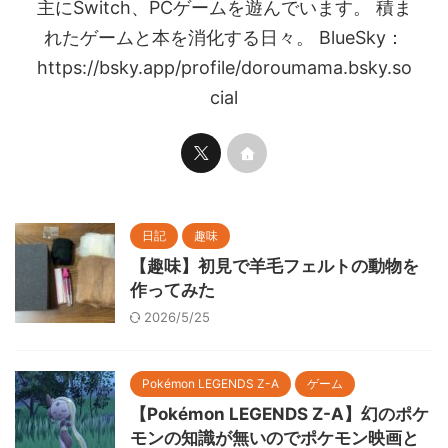
主にSwitch、PCゲームを遊んでいます。 積ま
れたゲームと本を消化する日々。 BlueSky：
https://bsky.app/profile/doroumama.bsky.so
cial
日記
趣味
【趣味】初見で羊毛フェルトの動物を
作ってみた
2026/5/25
Pokémon LEGENDS Z-A
ゲーム
【Pokémon LEGENDS Z-A】幻のポケ
モンの知識が無いのでポケモン映画と