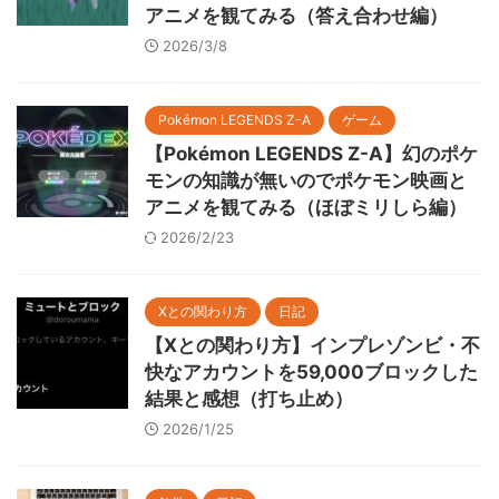
アニメを観てみる（答え合わせ編）
2026/3/8
Pokémon LEGENDS Z-A
ゲーム
【Pokémon LEGENDS Z-A】幻のポケ
モンの知識が無いのでポケモン映画と
アニメを観てみる（ほぼミリしら編）
2026/2/23
Xとの関わり方
日記
【Xとの関わり方】インプレゾンビ・不
快なアカウントを59,000ブロックした
結果と感想（打ち止め）
2026/1/25