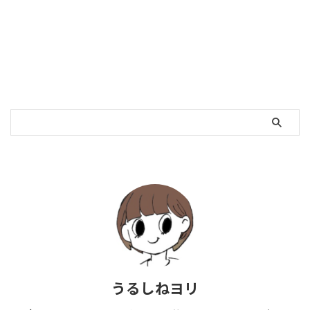
うるしねヨリ