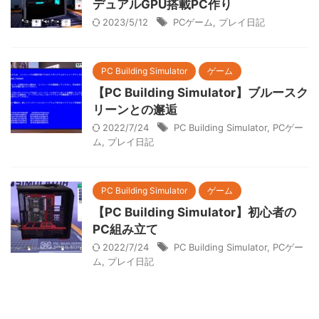
デュアルGPU搭載PC作り
2023/5/12
PCゲーム
,
プレイ日記
PC Building Simulator
ゲーム
【PC Building Simulator】ブルースク
リーンとの邂逅
2022/7/24
PC Building Simulator
,
PCゲー
ム
,
プレイ日記
PC Building Simulator
ゲーム
【PC Building Simulator】初心者の
PC組み立て
2022/7/24
PC Building Simulator
,
PCゲー
ム
,
プレイ日記