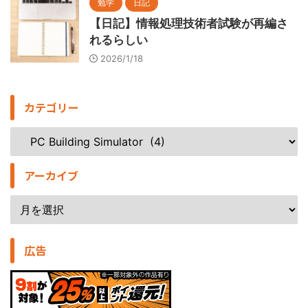
勉学
日記
【日記】情報処理技術者試験が再編さ
れるらしい
2026/1/18
カテゴリー
アーカイブ
広告