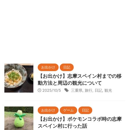
お出かけ
日記
【お出かけ】志摩スペイン村までの移
動方法と周辺の観光について
2025/10/5
三重県
,
旅行
,
日記
,
観光
お出かけ
ゲーム
日記
【お出かけ】ポケモンコラボ時の志摩
スペイン村に行った話