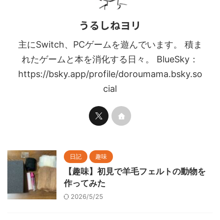
うるしねヨリ
主にSwitch、PCゲームを遊んでいます。 積ま
れたゲームと本を消化する日々。 BlueSky：
https://bsky.app/profile/doroumama.bsky.so
cial
日記
趣味
【趣味】初見で羊毛フェルトの動物を
作ってみた
2026/5/25