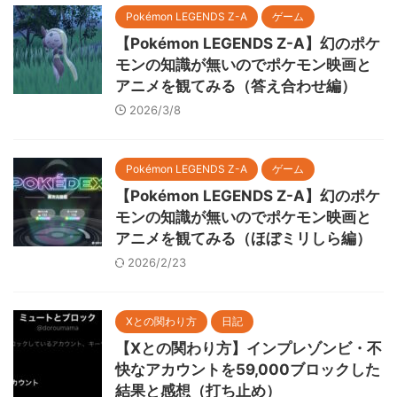
Pokémon LEGENDS Z-A
ゲーム
【Pokémon LEGENDS Z-A】幻のポケ
モンの知識が無いのでポケモン映画と
アニメを観てみる（答え合わせ編）
2026/3/8
Pokémon LEGENDS Z-A
ゲーム
【Pokémon LEGENDS Z-A】幻のポケ
モンの知識が無いのでポケモン映画と
アニメを観てみる（ほぼミリしら編）
2026/2/23
Xとの関わり方
日記
【Xとの関わり方】インプレゾンビ・不
快なアカウントを59,000ブロックした
結果と感想（打ち止め）