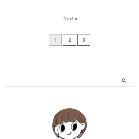
Next »
1
2
3