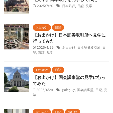
2025/7/20
日本銀行
,
日記
,
見学
お出かけ
日記
【お出かけ】日本証券取引所へ見学に
行ってみた
2025/4/29
お出かけ
,
日本証券取引所
,
日
記
,
東証
,
見学
お出かけ
日記
【お出かけ】国会議事堂の見学に行っ
てみた
2025/4/29
お出かけ
,
国会議事堂
,
日記
,
見
学
お出かけ
日記
買い物