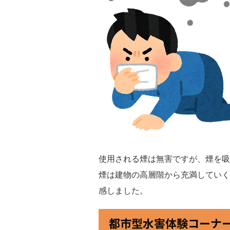
使用される煙は無害ですが、煙を吸
煙は建物の高層階から充満していく
感しました。
都市型水害体験コーナ