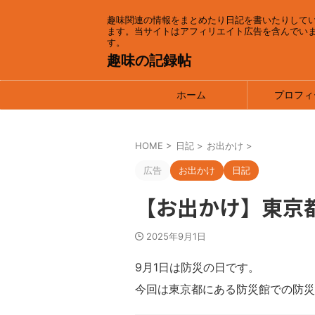
趣味関連の情報をまとめたり日記を書いたりして
ます。当サイトはアフィリエイト広告を含んでい
す。
趣味の記録帖
ホーム
プロフィ
HOME
>
日記
>
お出かけ
>
広告
お出かけ
日記
【お出かけ】東京
2025年9月1日
9月1日は防災の日です。
今回は東京都にある防災館での防災