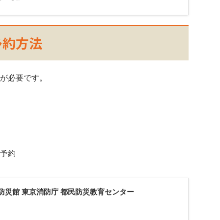
予約方法
が必要です。
予約
防災館 東京消防庁 都民防災教育センター