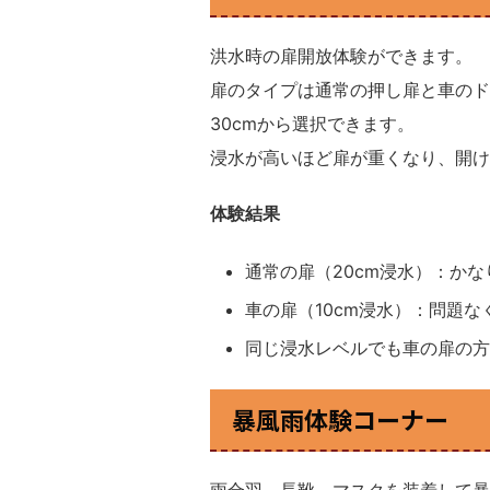
洪水時の扉開放体験ができます。
扉のタイプは通常の押し扉と車のドア
30cmから選択できます。
浸水が高いほど扉が重くなり、開け
体験結果
通常の扉（20cm浸水）：か
車の扉（10cm浸水）：問題な
同じ浸水レベルでも車の扉の方
暴風雨体験コーナー