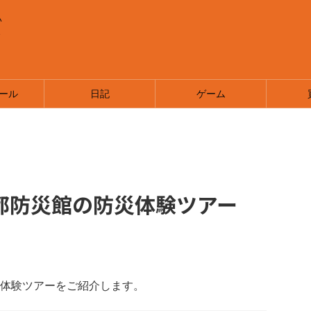
い
ま
ール
日記
ゲーム
都防災館の防災体験ツアー
体験ツアーをご紹介します。