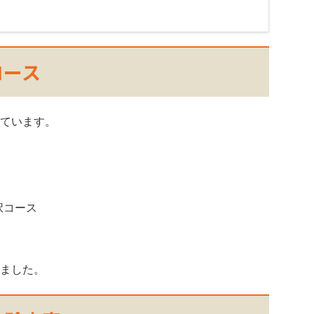
コース
ています。
択コース
ました。