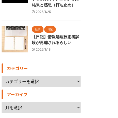
結果と感想（打ち止め）
2026/1/25
勉学
日記
【日記】情報処理技術者試
験が再編されるらしい
2026/1/18
カテゴリー
アーカイブ