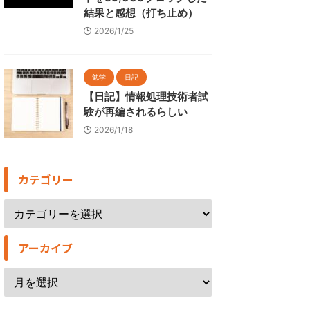
結果と感想（打ち止め）
2026/1/25
勉学
日記
【日記】情報処理技術者試
験が再編されるらしい
2026/1/18
カテゴリー
アーカイブ