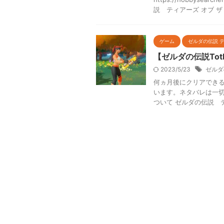
説 ティアーズ オブ ザ キ
ゲーム
ゼルダの伝説 
【ゼルダの伝説To
2023/5/23
ゼルダ
何ヵ月後にクリアできる
います。ネタバレは一切
ついて ゼルダの伝説 ティ