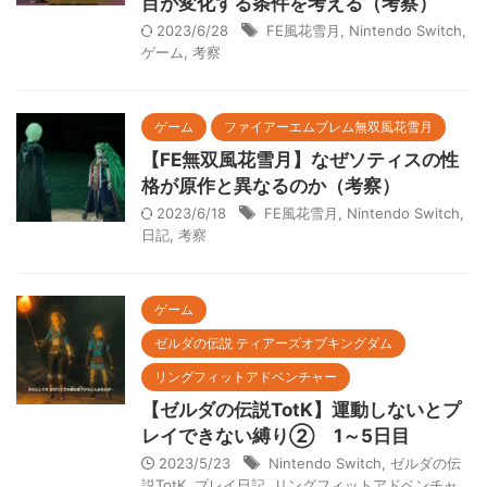
目が変化する条件を考える（考察）
2023/6/28
FE風花雪月
,
Nintendo Switch
,
ゲーム
,
考察
ゲーム
ファイアーエムブレム無双風花雪月
【FE無双風花雪月】なぜソティスの性
格が原作と異なるのか（考察）
2023/6/18
FE風花雪月
,
Nintendo Switch
,
日記
,
考察
ゲーム
ゼルダの伝説 ティアーズオブキングダム
リングフィットアドベンチャー
【ゼルダの伝説TotK】運動しないとプ
レイできない縛り② 1～5日目
2023/5/23
Nintendo Switch
,
ゼルダの伝
説TotK
,
プレイ日記
,
リングフィットアドベンチャ