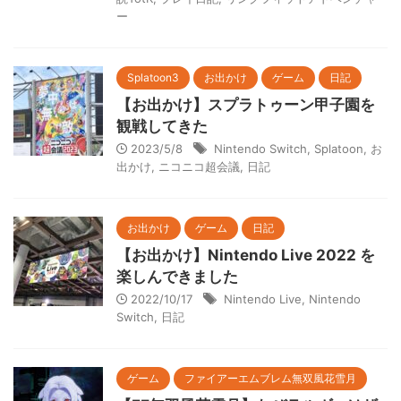
ー
Splatoon3
お出かけ
ゲーム
日記
【お出かけ】スプラトゥーン甲子園を
観戦してきた
2023/5/8
Nintendo Switch
,
Splatoon
,
お
出かけ
,
ニコニコ超会議
,
日記
お出かけ
ゲーム
日記
【お出かけ】Nintendo Live 2022 を
楽しんできました
2022/10/17
Nintendo Live
,
Nintendo
Switch
,
日記
ゲーム
ファイアーエムブレム無双風花雪月