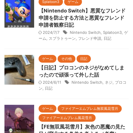
Splatoon3
ゲーム
【Nintendo Switch】悪質なフレンド
申請を防止する方法と悪質なフレンド
申請者観察日記
2024/7/7
Nintendo Switch
,
Splatoon3
,
ゲ
ーム
,
スプラトゥーン
,
フレンド申請
,
日記
ゲーム
その他
日記
【日記】プロコンのネジがなめてしま
ったので頑張って外した話
2024/6/11
Nintendo Switch
,
ネジ
,
プロコ
ン
,
日記
ゲーム
ファイアーエムブレム無双風花雪月
ファイアーエムブレム風花雪月
【FE無双風花雪月】灰色の悪魔の見た