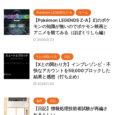
Pokémon LEGENDS Z-A
ゲーム
【Pokémon LEGENDS Z-A】幻のポケ
モンの知識が無いのでポケモン映画と
アニメを観てみる（ほぼミリしら編）
2026/2/23
Xとの関わり方
日記
【Xとの関わり方】インプレゾンビ・不
快なアカウントを59,000ブロックした
結果と感想（打ち止め）
2026/1/25
勉学
日記
【日記】情報処理技術者試験が再編さ
れるらしい