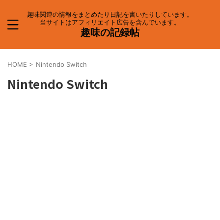
趣味関連の情報をまとめたり日記を書いたりしています。
当サイトはアフィリエイト広告を含んでいます。
趣味の記録帖
HOME
>
Nintendo Switch
Nintendo Switch