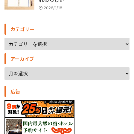
2026/1/18
カテゴリー
アーカイブ
広告