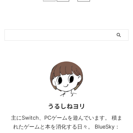
うるしねヨリ
主にSwitch、PCゲームを遊んでいます。 積ま
れたゲームと本を消化する日々。 BlueSky：