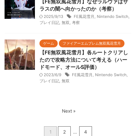
【FE無双風花雪月】なぜラルヴァはザ
ラスの闇へ向かったのか（考察）
2025/9/13
FE風花雪月
,
Nintendo Switch
,
プレイ日記
,
無双
,
考察
ゲーム
ファイアーエムブレム無双風花雪月
【FE無双風花雪月】各ルートクリアし
たので攻略方法について考える（ハー
ドモード、オールS評価）
2023/6/9
FE風花雪月
,
Nintendo Switch
,
プレイ日記
,
無双
Next »
1
2
…
4