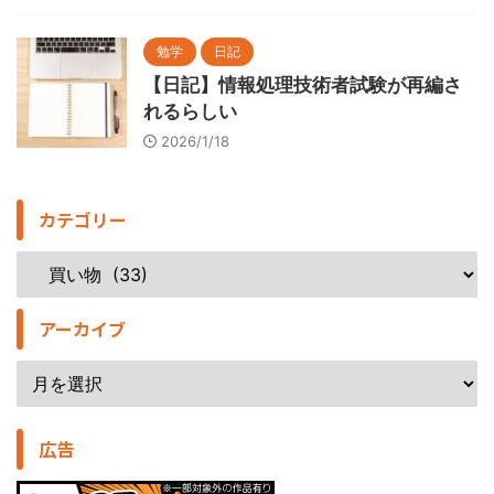
勉学
日記
【日記】情報処理技術者試験が再編さ
れるらしい
2026/1/18
カテゴリー
アーカイブ
広告