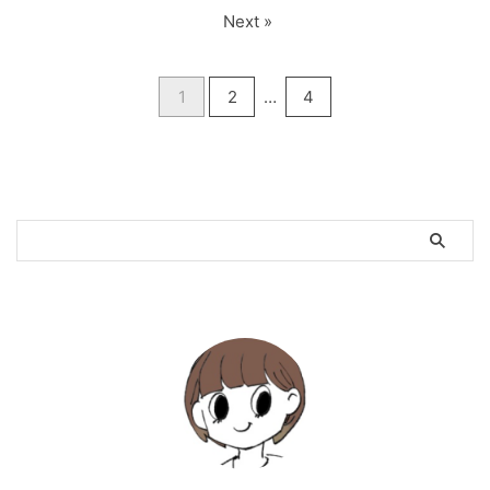
Next »
1
2
…
4