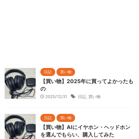
日記
買い物
【買い物】2025年に買ってよかったも
の
2025/12/31
日記
,
買い物
日記
買い物
【買い物】AIにイヤホン・ヘッドホン
を選んでもらい、購入してみた