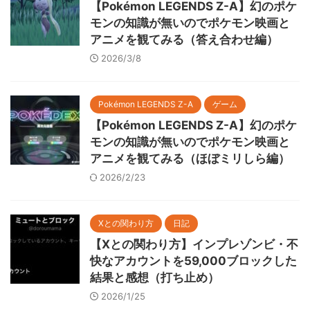
【Pokémon LEGENDS Z-A】幻のポケ
モンの知識が無いのでポケモン映画と
アニメを観てみる（答え合わせ編）
2026/3/8
Pokémon LEGENDS Z-A
ゲーム
【Pokémon LEGENDS Z-A】幻のポケ
モンの知識が無いのでポケモン映画と
アニメを観てみる（ほぼミリしら編）
2026/2/23
Xとの関わり方
日記
【Xとの関わり方】インプレゾンビ・不
快なアカウントを59,000ブロックした
結果と感想（打ち止め）
2026/1/25