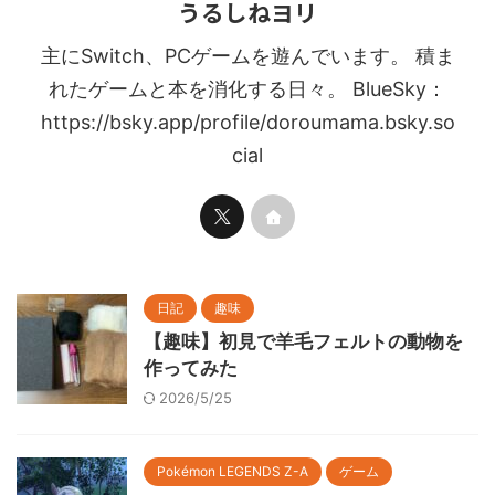
うるしねヨリ
主にSwitch、PCゲームを遊んでいます。 積ま
れたゲームと本を消化する日々。 BlueSky：
https://bsky.app/profile/doroumama.bsky.so
cial
日記
趣味
【趣味】初見で羊毛フェルトの動物を
作ってみた
2026/5/25
Pokémon LEGENDS Z-A
ゲーム