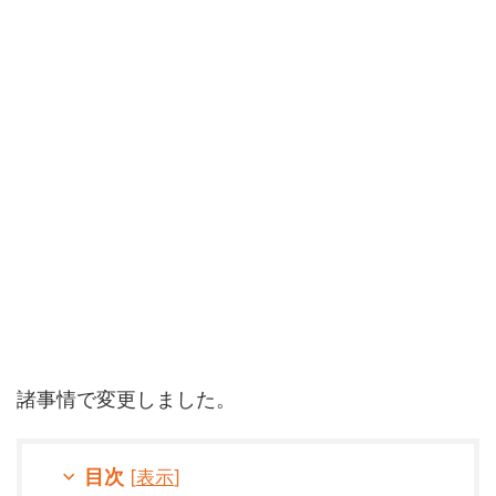
諸事情で変更しました。
目次
[
表示
]