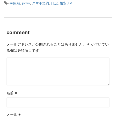
-
au回線
,
povo
,
スマホ契約
,
日記
,
格安SIM
comment
メールアドレスが公開されることはありません。
※
が付いてい
る欄は必須項目です
名前
※
メール
※