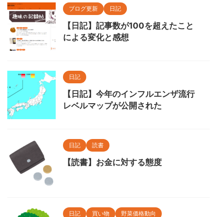
ブログ更新
日記
【日記】記事数が100を超えたこと
による変化と感想
日記
【日記】今年のインフルエンザ流行
レベルマップが公開された
日記
読書
【読書】お金に対する態度
日記
買い物
野菜価格動向