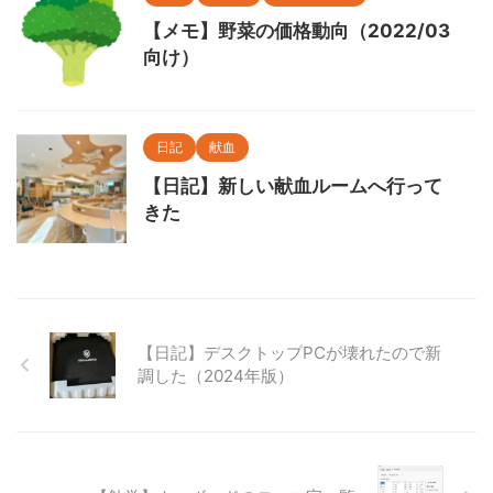
【メモ】野菜の価格動向（2022/03
向け）
日記
献血
【日記】新しい献血ルームへ行って
きた
【日記】デスクトップPCが壊れたので新
調した（2024年版）