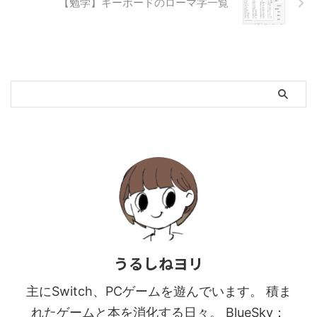
【勉学】キーボードのローマ字一覧
うるしねヨリ
主にSwitch、PCゲームを遊んでいます。 積ま
れたゲームと本を消化する日々。 BlueSky：