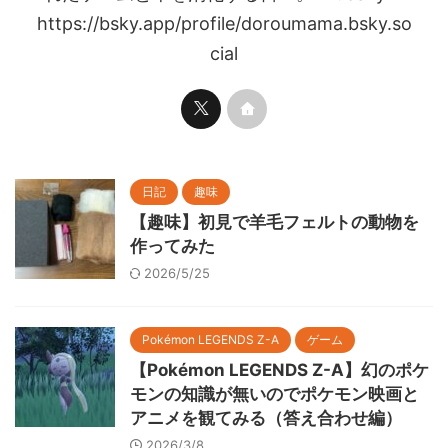
https://bsky.app/profile/doroumama.bsky.so
cial
日記
趣味
【趣味】初見で羊毛フェルトの動物を
作ってみた
2026/5/25
Pokémon LEGENDS Z-A
ゲーム
【Pokémon LEGENDS Z-A】幻のポケ
モンの知識が無いのでポケモン映画と
アニメを観てみる（答え合わせ編）
2026/3/8