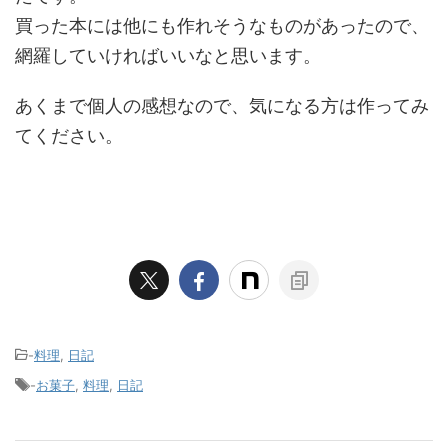
買った本には他にも作れそうなものがあったので、
網羅していければいいなと思います。
あくまで個人の感想なので、気になる方は作ってみ
てください。
-
料理
,
日記
-
お菓子
,
料理
,
日記