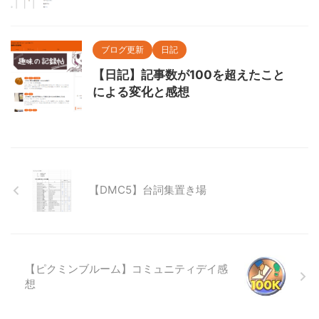
ブログ更新
日記
【日記】記事数が100を超えたこと
による変化と感想
【DMC5】台詞集置き場
【ピクミンブルーム】コミュニティデイ感
想