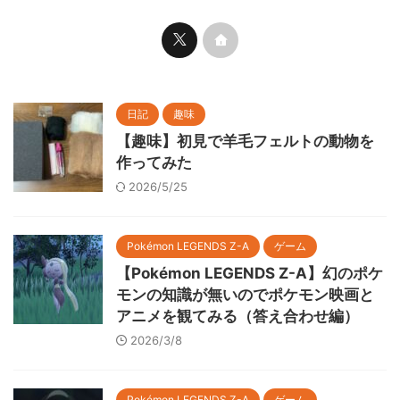
日記
趣味
【趣味】初見で羊毛フェルトの動物を
作ってみた
2026/5/25
Pokémon LEGENDS Z-A
ゲーム
【Pokémon LEGENDS Z-A】幻のポケ
モンの知識が無いのでポケモン映画と
アニメを観てみる（答え合わせ編）
2026/3/8
Pokémon LEGENDS Z-A
ゲーム