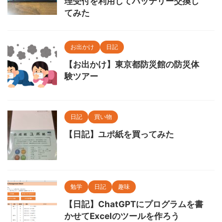
理受付を利用してバッテリー交換し
てみた
お出かけ
日記
【お出かけ】東京都防災館の防災体
験ツアー
日記
買い物
【日記】ユポ紙を買ってみた
勉学
日記
趣味
【日記】ChatGPTにプログラムを書
かせてExcelのツールを作ろう