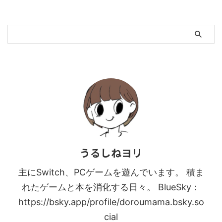
うるしねヨリ
主にSwitch、PCゲームを遊んでいます。 積ま
れたゲームと本を消化する日々。 BlueSky：
https://bsky.app/profile/doroumama.bsky.so
cial