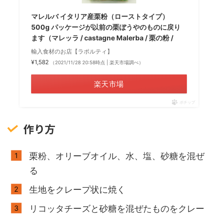
マレルバ イタリア産栗粉（ローストタイプ）
500g パッケージが以前の栗ぼうやのものに戻り
ます（マレッラ / castagne Malerba / 栗の粉 /
輸入食材のお店【ラポルティ】
¥1,582
（2021/11/28 20:58時点 | 楽天市場調べ）
楽天市場
ポチップ
作り方
栗粉、オリーブオイル、水、塩、砂糖を混ぜ
る
生地をクレープ状に焼く
リコッタチーズと砂糖を混ぜたものをクレー