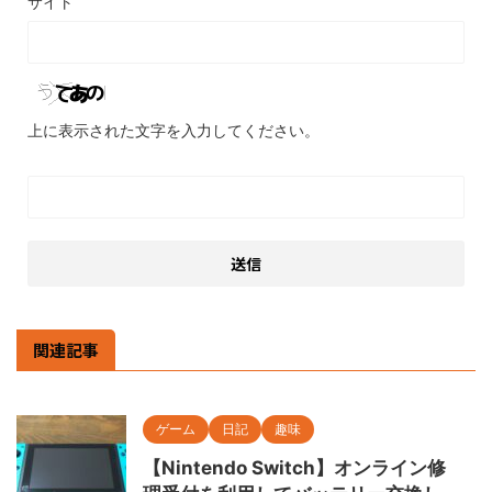
サイト
上に表示された文字を入力してください。
関連記事
ゲーム
日記
趣味
【Nintendo Switch】オンライン修