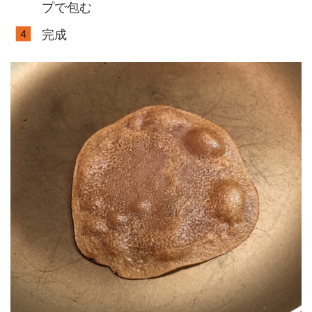
プで包む
完成