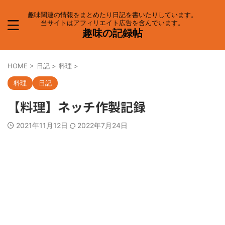
趣味関連の情報をまとめたり日記を書いたりしています。
当サイトはアフィリエイト広告を含んでいます。
趣味の記録帖
HOME
>
日記
>
料理
>
料理
日記
【料理】ネッチ作製記録
2021年11月12日
2022年7月24日