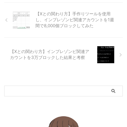
【Xとの関わり方】手作りツールを使用
し、インプレゾンビ関連アカウントを1週
間で8,000個ブロックしてみた
【Xとの関わり方】インプレゾンビ関連ア
カウントを3万ブロックした結果と考察