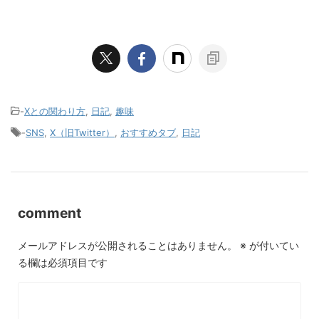
-
Xとの関わり方
,
日記
,
趣味
-
SNS
,
X（旧Twitter）
,
おすすめタブ
,
日記
comment
メールアドレスが公開されることはありません。
※
が付いてい
る欄は必須項目です