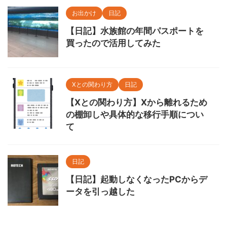
お出かけ
日記
【日記】水族館の年間パスポートを
買ったので活用してみた
Xとの関わり方
日記
【Xとの関わり方】Xから離れるため
の棚卸しや具体的な移行手順につい
て
日記
【日記】起動しなくなったPCからデ
ータを引っ越した