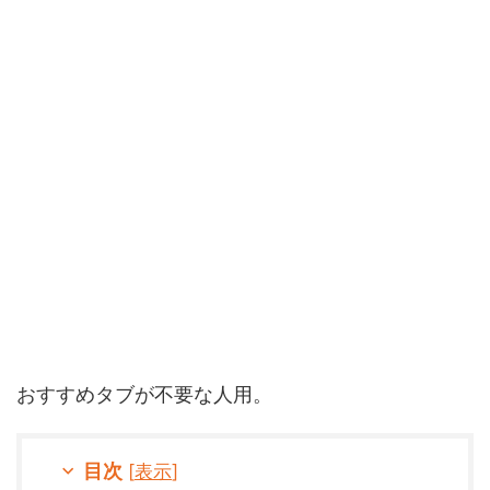
おすすめタブが不要な人用。
目次
[
表示
]