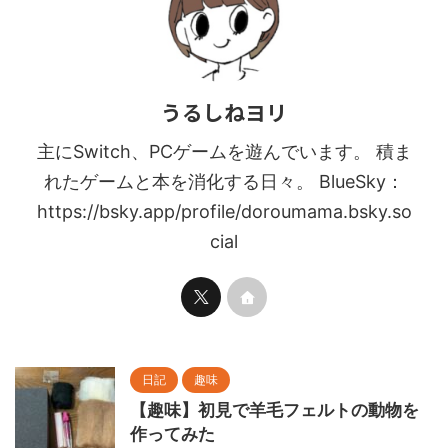
うるしねヨリ
主にSwitch、PCゲームを遊んでいます。 積ま
れたゲームと本を消化する日々。 BlueSky：
https://bsky.app/profile/doroumama.bsky.so
cial
日記
趣味
【趣味】初見で羊毛フェルトの動物を
作ってみた