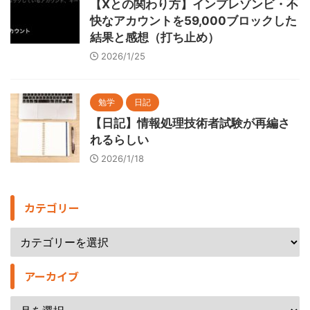
【Xとの関わり方】インプレゾンビ・不
快なアカウントを59,000ブロックした
結果と感想（打ち止め）
2026/1/25
勉学
日記
【日記】情報処理技術者試験が再編さ
れるらしい
2026/1/18
カテゴリー
アーカイブ