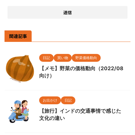
関連記事
日記
買い物
野菜価格動向
【メモ】野菜の価格動向（2022/08
向け）
お出かけ
日記
【旅行】インドの交通事情で感じた
文化の違い