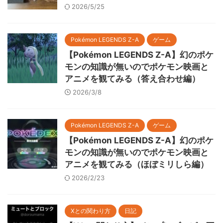
2026/5/25
Pokémon LEGENDS Z-A
ゲーム
【Pokémon LEGENDS Z-A】幻のポケ
モンの知識が無いのでポケモン映画と
アニメを観てみる（答え合わせ編）
2026/3/8
Pokémon LEGENDS Z-A
ゲーム
【Pokémon LEGENDS Z-A】幻のポケ
モンの知識が無いのでポケモン映画と
アニメを観てみる（ほぼミリしら編）
2026/2/23
Xとの関わり方
日記