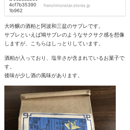
frenchmonstar.stores.jp
大吟醸の酒粕と阿波和三盆のサブレです。
サブレといえば鳩サブレのようなサクサク感を想像
しますが、こちらはしっとりしています。
酒粕が入っており、塩辛さが含まれているお菓子で
す。
後味が少し酒の風味があります。