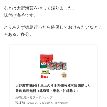
あとは大野海苔を持って帰りました。
味付け海苔です。
とりあえず徳島行ったら確保しておけみたいなとこ
ろある。多分。
大野海苔 味付け 卓上のり 8切48枚 6本詰 徳島より
発送 送料無料（北海道・東北・沖縄除く）
お得に選べるフードショップ
¥3,378
（2022/04/12 19:35時点 | 楽天市場調べ）