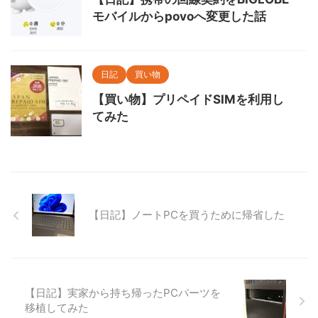
モバイルからpovoへ変更した話
日記
買い物
【買い物】プリペイドSIMを利用し
てみた
【日記】ノートPCを買うために帰省した
【日記】実家から持ち帰ったPCパーツを
移植してみた