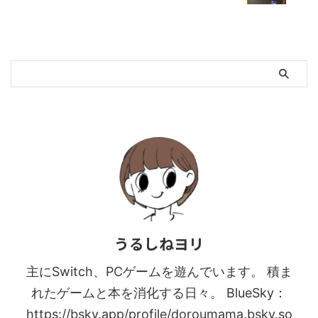
うるしねヨリ
主にSwitch、PCゲームを遊んでいます。 積ま
れたゲームと本を消化する日々。 BlueSky：
https://bsky.app/profile/doroumama.bsky.so