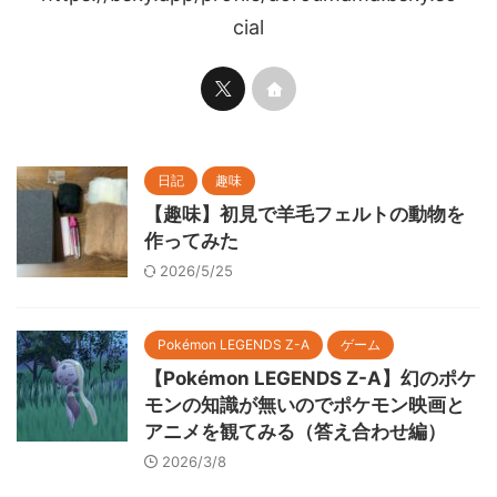
cial
日記
趣味
【趣味】初見で羊毛フェルトの動物を
作ってみた
2026/5/25
Pokémon LEGENDS Z-A
ゲーム
【Pokémon LEGENDS Z-A】幻のポケ
モンの知識が無いのでポケモン映画と
アニメを観てみる（答え合わせ編）
2026/3/8