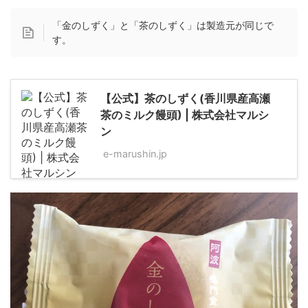
「金のしずく」と「茶のしずく」は製造元が同じで
す。
【公式】茶のしずく(香川県産高瀬
茶のミルク饅頭) | 株式会社マルシ
ン
e-marushin.jp