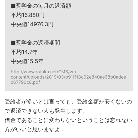
■奨学金の毎月の返済額
平均16,880円
中央値14976.3円
■奨学金の返済期間
平均14.7年
中央値15.5年
http://www.rofuku.net/CMS/wp-
content/uploads/2019/03/b91ff18c02e840ae68b0adee
c67790c8.pdf
受給者が多いとは言っても、受給金額が安くないの
で返済できない人も発生します。
借金であることに変わりないということは忘れない
方がいいと思いますよ…