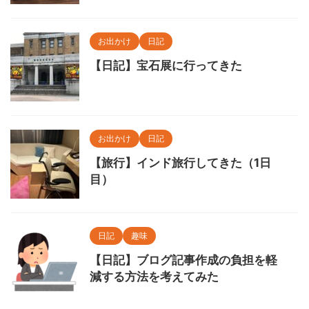
お出かけ
日記
【日記】宝石展に行ってきた
お出かけ
日記
【旅行】インド旅行してきた（1日
目）
日記
趣味
【日記】ブログ記事作成の負担を軽
減する方法を考えてみた