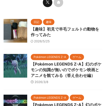
日記
趣味
【趣味】初見で羊毛フェルトの動物を
作ってみた
2026/5/25
Pokémon LEGENDS Z-A
ゲーム
【Pokémon LEGENDS Z-A】幻のポケ
モンの知識が無いのでポケモン映画と
アニメを観てみる（答え合わせ編）
2026/3/8
Pokémon LEGENDS Z-A
ゲーム
【Pokémon LEGENDS Z-A】幻のポケ