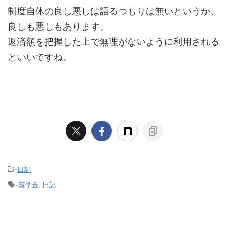
制度自体の良し悪しは語るつもりは無いというか、
良しも悪しもあります。
返済額を把握した上で無理がないように利用される
といいですね。
-
日記
-
奨学金
,
日記