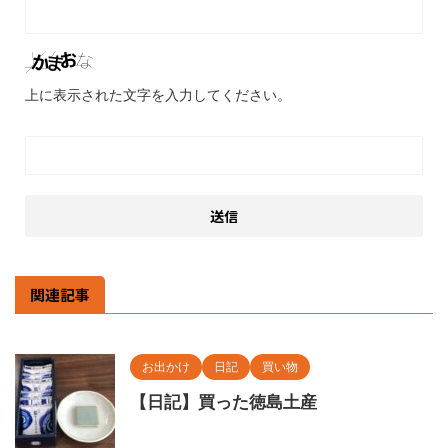
上に表示された文字を入力してください。
関連記事
お出かけ
日記
買い物
【日記】買った徳島土産