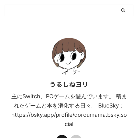
うるしねヨリ
主にSwitch、PCゲームを遊んでいます。 積ま
れたゲームと本を消化する日々。 BlueSky：
https://bsky.app/profile/doroumama.bsky.so
cial