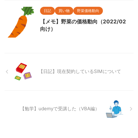
日記
買い物
野菜価格動向
【メモ】野菜の価格動向（2022/02
向け）
【日記】現在契約しているSIMについて
【勉学】udemyで受講した（VBA編）