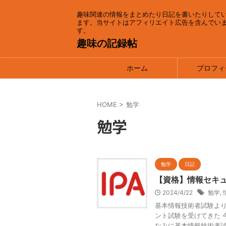
趣味関連の情報をまとめたり日記を書いたりして
ます。当サイトはアフィリエイト広告を含んでい
す。
趣味の記録帖
ホーム
プロフィ
HOME
>
勉学
勉学
勉学
日記
【資格】情報セキ
2024/4/22
勉学
,
基本情報技術者試験より
ント試験を受けてきた 
なみに基本情報技術者試験