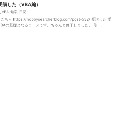
受講した（VBA編）
,
VBA
,
勉学
,
日記
ttps://hobbysearcherblog.com/post-532/ 受講した 受
BAの基礎となるコースです。ちゃんと修了しました。 修 ...