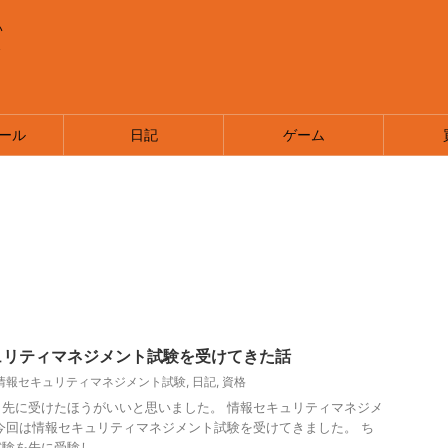
い
ま
ール
日記
ゲーム
ュリティマネジメント試験を受けてきた話
情報セキュリティマネジメント試験
,
日記
,
資格
先に受けたほうがいいと思いました。 情報セキュリティマネジメ
今回は情報セキュリティマネジメント試験を受けてきました。 ち
を先に受験し ...