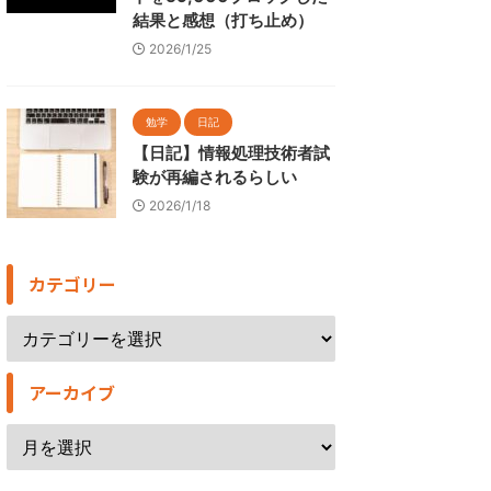
結果と感想（打ち止め）
2026/1/25
勉学
日記
【日記】情報処理技術者試
験が再編されるらしい
2026/1/18
カテゴリー
アーカイブ