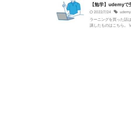
【勉学】udemyで
2022/7/24
udemy
ラーニングを買った話はこちら h
講したものはこちら。 V