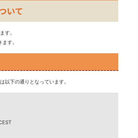
3について
ます。
きます。
は以下の通りとなっています。
 CEST