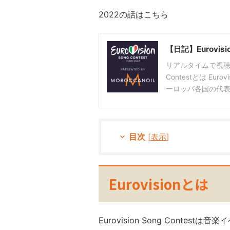
2022の話はこちら
【日記】Eurovis
リアルタイムで視聴しよ
Contestとは Eur
ーロッパ各国の代表が 
目次
[
表示
]
Eurovisionとは
Eurovision Song Contest