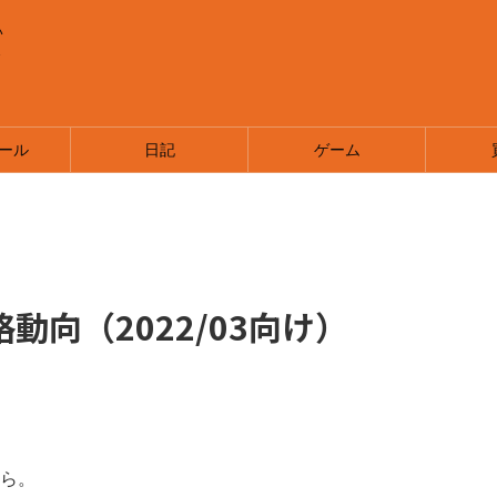
い
ま
ール
日記
ゲーム
動向（2022/03向け）
ら。