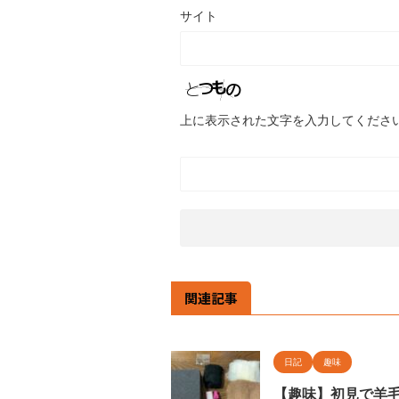
サイト
上に表示された文字を入力してくださ
関連記事
日記
趣味
【趣味】初見で羊