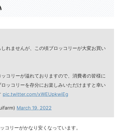
い
もしれませんが、この頃ブロッコリーが大変お買い
ロッコリーが溢れておりますので、消費者の皆様に
ブロッコリーを存分にお楽しみいただけますと幸い
す
pic.twitter.com/xWEUpkwiEg
farm)
March 19, 2022
ッコリーがかなり安くなっています。