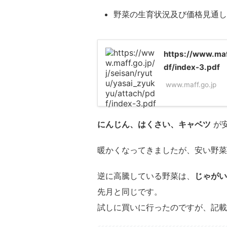
野菜の生育状況及び価格見通し
https://www.maf
df/index-3.pdf
www.maff.go.jp
にんじん、はくさい、キャベツ
が
暖かくなってきましたが、安い野菜
逆に高騰している野菜は、
じゃがい
先月と同じです。
試しに買いに行ったのですが、記載