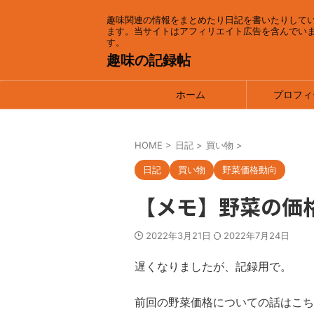
趣味関連の情報をまとめたり日記を書いたりして
ます。当サイトはアフィリエイト広告を含んでい
す。
趣味の記録帖
ホーム
プロフィ
HOME
>
日記
>
買い物
>
日記
買い物
野菜価格動向
【メモ】野菜の価格
2022年3月21日
2022年7月24日
遅くなりましたが、記録用で。
前回の野菜価格についての話はこち