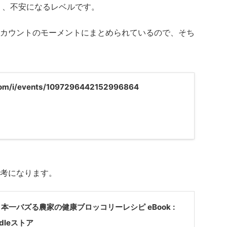
り、不安になるレベルです。
カウントのモーメントにまとめられているので、そち
.com/i/events/1097296442152996864
考になります。
p: 日本一バズる農家の健康ブロッコリーレシピ eBook :
dleストア