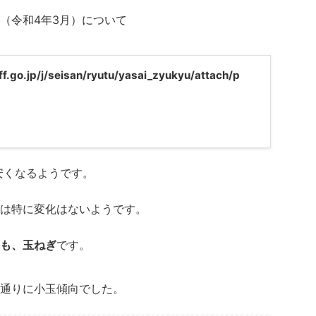
（令和4年3月）について
f.go.jp/j/seisan/ryutu/yasai_zyukyu/attach/p
安くなるようです。
は特に変化はないようです。
も、玉ねぎ
です。
通りに小玉傾向でした。