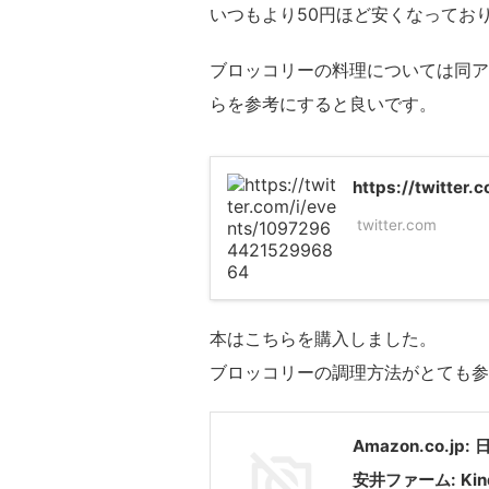
いつもより50円ほど安くなってお
ブロッコリーの料理については同ア
らを参考にすると良いです。
https://twitter
twitter.com
本はこちらを購入しました。
ブロッコリーの調理方法がとても参
Amazon.co.j
安井ファーム: Kin