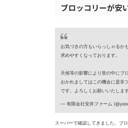
ブロッコリーが安
お気づきの方もいらっしゃるか
求めやすくなっております。
天候等の影響により世の中にブ
おかれましてはこの機会に是非
です。よろしくお願いいたしま
— 有限会社安井ファーム (@yasui
スーパーで確認してきました。ブロ