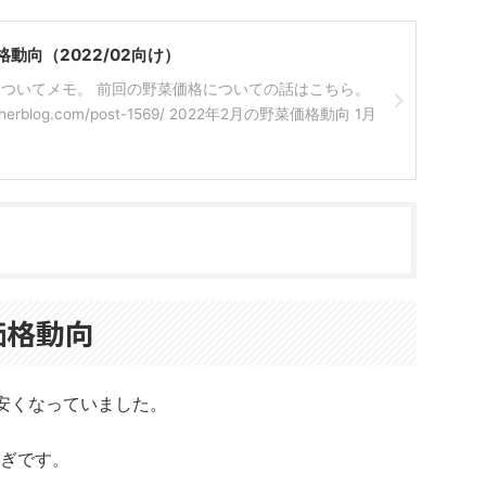
動向（2022/02向け）
ついてメモ。 前回の野菜価格についての話はこちら。
archerblog.com/post-1569/ 2022年2月の野菜価格動向 1月
価格動向
安くなっていました。
ぎです。