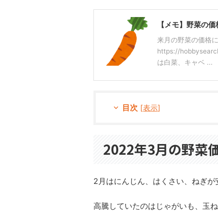
【メモ】野菜の価格
来月の野菜の価格に
https://hobbyse
は白菜、キャベ ...
目次
[
表示
]
2022年3月の野菜
2月はにんじん、はくさい、ねぎが
高騰していたのはじゃがいも、玉ね