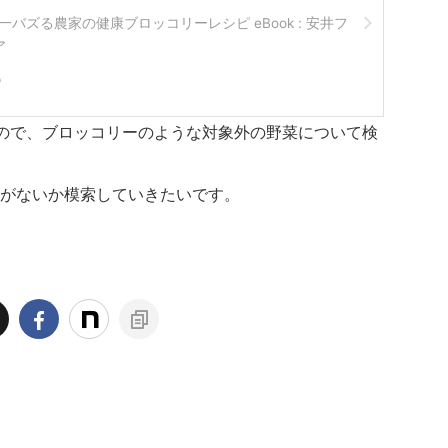
: 日本一バズる農家の健康ブロッコリーレシピ eBook : 安井フ
ア
p
ので、ブロッコリーのような対象外の野菜について検
がないか模索していきたいです。