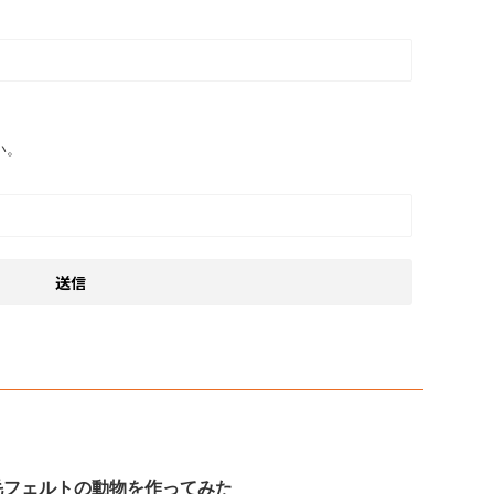
い。
毛フェルトの動物を作ってみた