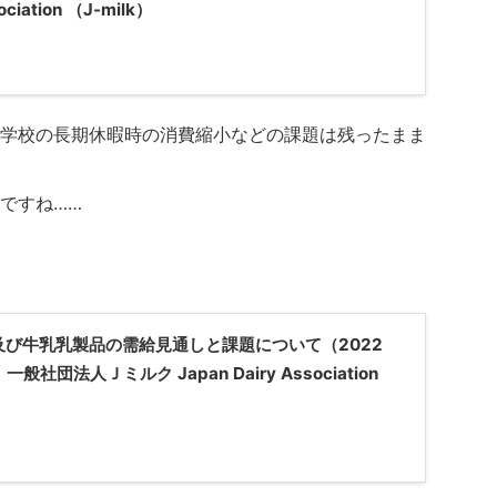
ociation （J-milk）
学校の長期休暇時の消費縮小などの課題は残ったまま
ですね……
及び牛乳乳製品の需給見通しと課題について（2022
一般社団法人Ｊミルク Japan Dairy Association