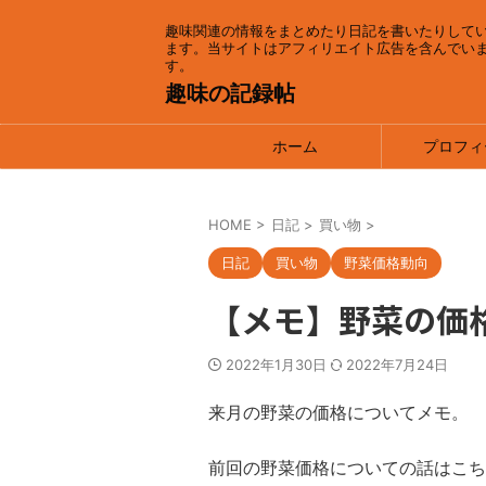
趣味関連の情報をまとめたり日記を書いたりして
ます。当サイトはアフィリエイト広告を含んでい
す。
趣味の記録帖
ホーム
プロフィ
HOME
>
日記
>
買い物
>
日記
買い物
野菜価格動向
【メモ】野菜の価格
2022年1月30日
2022年7月24日
来月の野菜の価格についてメモ。
前回の野菜価格についての話はこち