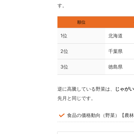
す。
順位
1位
北海道
2位
千葉県
3位
徳島県
逆に高騰している野菜は、
じゃがい
先月と同じです。
食品の価格動向（野菜）【農林