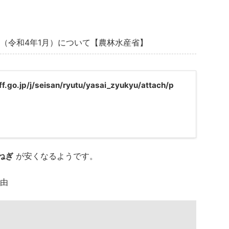
（令和4年1月）について【農林水産省】
f.go.jp/j/seisan/ryutu/yasai_zyukyu/attach/p
ねぎ
が安くなるようです。
由