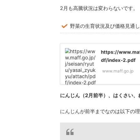
2月も高騰状況は変わらないです。
野菜の生育状況及び価格見通し
https://www.maf
df/index-2.pdf
www.maff.go.jp
にんじん（2月前半）、はくさい、
にんじんが前半までなのは以下の理