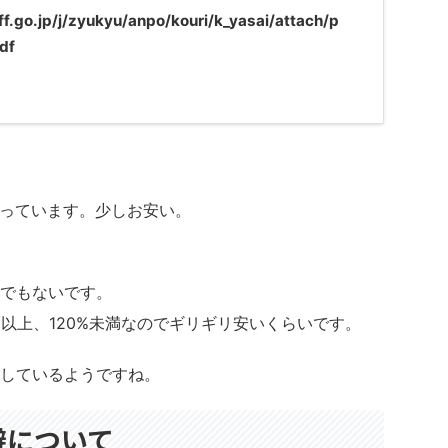
f.go.jp/j/zyukyu/anpo/kouri/k_yasai/attach/p
df
なっています。少しお安い。
でもないです。
以上、120%未満なのでギリギリ安いくらいです。
しているようですね。
避について