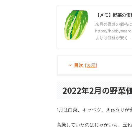
【メモ】野菜の価格
来月の野菜の価格に
https://hobbyse
よりは価格が安く ..
目次
[
表示
]
2022年2月の野菜
1月は白菜、キャベツ、きゅうりが
高騰していたのはじゃがいも、玉ね