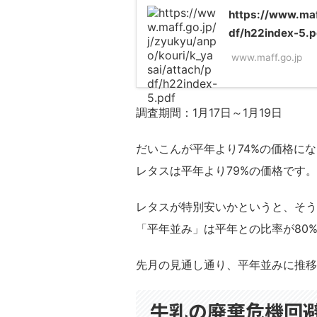
https://www.maf
df/h22index-5.p
www.maff.go.jp
調査期間：1月17日～1月19日
だいこんが平年より74%の価格に
レタスは平年より79%の価格です。
レタスが特別安いかというと、そう
「平年並み」は平年との比率が80%
先月の見通し通り、平年並みに推移
牛乳の廃棄危機回