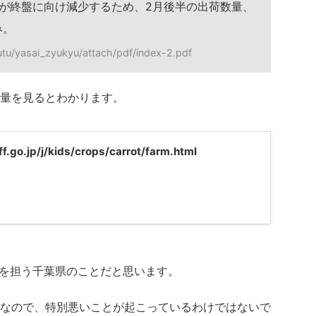
が終盤に向け減少するため、2月後半の出荷数量、
み。
yutu/yasai_zyukyu/attach/pdf/index-2.pdf
量を見るとわかります。
.go.jp/j/kids/crops/carrot/farm.html
%を担う千葉県のことだと思います。
なので、特別悪いことが起こっているわけではないで