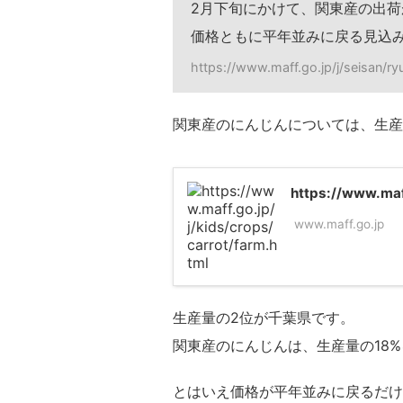
2月下旬にかけて、関東産の出荷
価格ともに平年並みに戻る見込
https://www.maff.go.jp/j/seisan/r
関東産のにんじんについては、生産
https://www.maff
www.maff.go.jp
生産量の2位が千葉県です。
関東産のにんじんは、生産量の18
とはいえ価格が平年並みに戻るだけ