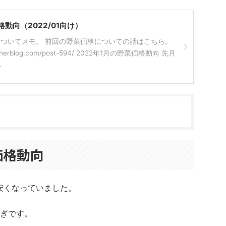
動向（2022/01向け）
ついてメモ。 前回の野菜価格についての話はこちら。
archerblog.com/post-594/ 2022年1月の野菜価格動向 先月
.
価格動向
安くなっていました。
ぎです。