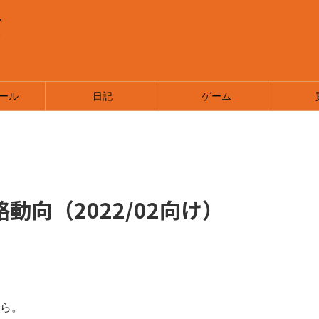
い
ま
ール
日記
ゲーム
動向（2022/02向け）
ら。