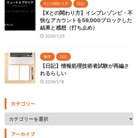
Xとの関わり方
日記
【Xとの関わり方】インプレゾンビ・不
快なアカウントを59,000ブロックした
結果と感想（打ち止め）
2026/1/25
勉学
日記
【日記】情報処理技術者試験が再編さ
れるらしい
2026/1/18
カテゴリー
アーカイブ