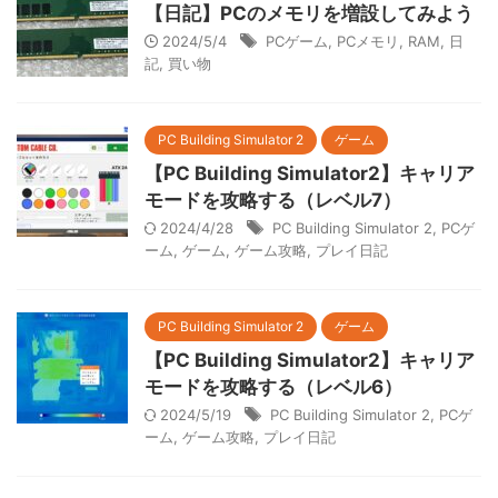
【日記】PCのメモリを増設してみよう
2024/5/4
PCゲーム
,
PCメモリ
,
RAM
,
日
記
,
買い物
PC Building Simulator 2
ゲーム
【PC Building Simulator2】キャリア
モードを攻略する（レベル7）
2024/4/28
PC Building Simulator 2
,
PCゲ
ーム
,
ゲーム
,
ゲーム攻略
,
プレイ日記
PC Building Simulator 2
ゲーム
【PC Building Simulator2】キャリア
モードを攻略する（レベル6）
2024/5/19
PC Building Simulator 2
,
PCゲ
ーム
,
ゲーム攻略
,
プレイ日記