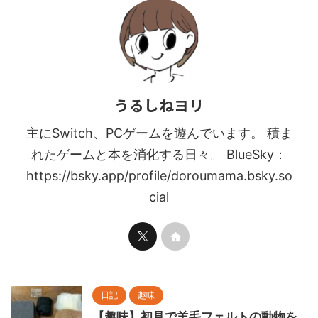
うるしねヨリ
主にSwitch、PCゲームを遊んでいます。 積ま
れたゲームと本を消化する日々。 BlueSky：
https://bsky.app/profile/doroumama.bsky.so
cial
日記
趣味
【趣味】初見で羊毛フェルトの動物を