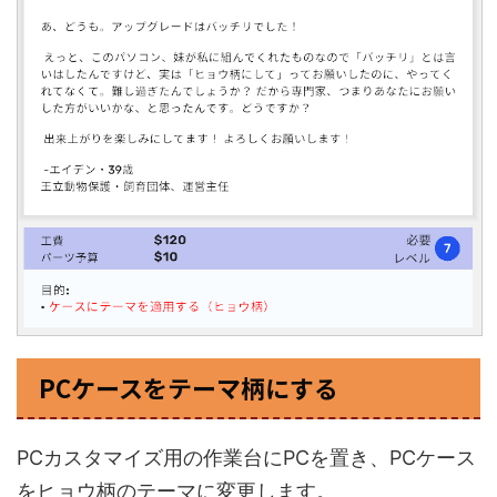
PCケースをテーマ柄にする
PCカスタマイズ用の作業台にPCを置き、PCケース
をヒョウ柄のテーマに変更します。