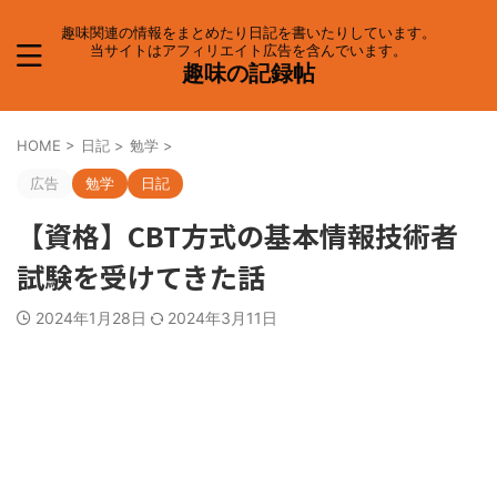
趣味関連の情報をまとめたり日記を書いたりしています。
当サイトはアフィリエイト広告を含んでいます。
趣味の記録帖
HOME
>
日記
>
勉学
>
広告
勉学
日記
【資格】CBT方式の基本情報技術者
試験を受けてきた話
2024年1月28日
2024年3月11日