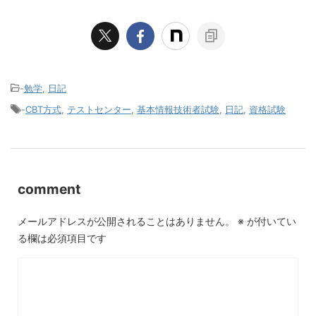
-
勉学
,
日記
-
CBT方式
,
テストセンター
,
基本情報技術者試験
,
日記
,
資格試験
comment
メールアドレスが公開されることはありません。
※
が付いてい
る欄は必須項目です