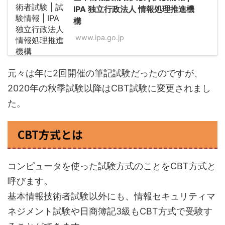
IPA 独立行政法人 情報処理推進機
構
www.ipa.go.jp
元々は年に2回開催の筆記試験だったのですが、
2020年の秋季試験以降はCBT試験に変更されまし
た。
CBT方式とは
コンピュータを使った試験方式のことをCBT方式と
呼びます。
基本情報技術者試験以外にも、情報セキュリティマ
ネジメント試験や日商簿記3級もCBT方式で受験す