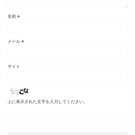
名前
※
メール
※
サイト
上に表示された文字を入力してください。