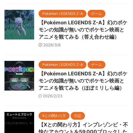
Pokémon LEGENDS Z-A
ゲーム
【Pokémon LEGENDS Z-A】幻のポケ
モンの知識が無いのでポケモン映画と
アニメを観てみる（答え合わせ編）
2026/3/8
Pokémon LEGENDS Z-A
ゲーム
【Pokémon LEGENDS Z-A】幻のポケ
モンの知識が無いのでポケモン映画と
アニメを観てみる（ほぼミリしら編）
2026/2/23
Xとの関わり方
日記
【Xとの関わり方】インプレゾンビ・不
快なアカウントを59,000ブロックした