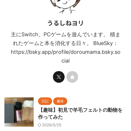
うるしねヨリ
主にSwitch、PCゲームを遊んでいます。 積ま
れたゲームと本を消化する日々。 BlueSky：
https://bsky.app/profile/doroumama.bsky.so
cial
日記
趣味
【趣味】初見で羊毛フェルトの動物を
作ってみた
2026/5/25