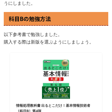
うにしました。
科目Bの勉強方法
以下参考書で勉強しました。
購入する際は新版を選ぶようにしましょう。
情報処理教科書 出るとこだけ！基本情報技術者
［科目B］第4版