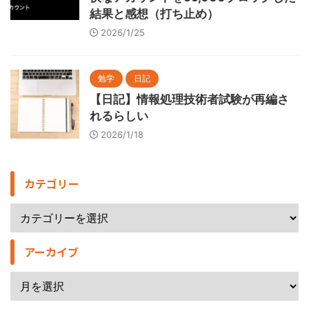
結果と感想（打ち止め）
2026/1/25
勉学
日記
【日記】情報処理技術者試験が再編さ
れるらしい
2026/1/18
カテゴリー
アーカイブ