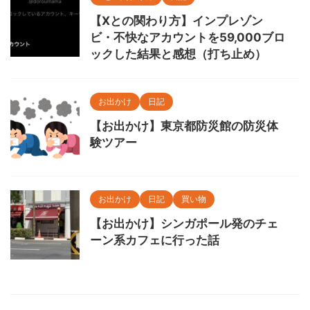
【Xとの関わり方】インプレゾン
ビ・不快なアカウントを59,000ブロ
ックした結果と感想（打ち止め）
お出かけ
日記
【お出かけ】東京都防災館の防災体
験ツアー
お出かけ
日記
買い物
【お出かけ】シンガポール発のチェ
ーン系カフェに行った話