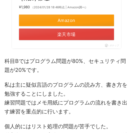
¥1,980
（2024/01/28 18:46時点 | Amazon調べ）
Amazon
楽天市場
ポチップ
科目Bではプログラム問題が80%、セキュリティ問
題が20%です。
私は主に疑似言語のプログラムの読み方、書き方を
勉強することにしました。
練習問題ではメモ用紙にプログラムの流れを書き出
す練習を重点的に行います。
個人的にはリスト処理の問題が苦手でした。