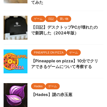
てみた
ゲーム
日記
買い物
【日記】デスクトップPCが壊れたの
で新調した（2024年版）
PINEAPPLE ON PIZZA
ゲーム
【Pineapple on pizza】10分でクリ
アできるゲームについて考察する
Hades
ゲーム
【Hades】謎の赤玉葱