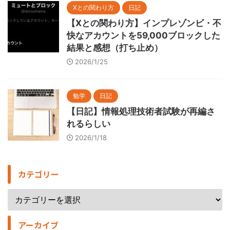
Xとの関わり方
日記
【Xとの関わり方】インプレゾンビ・不
快なアカウントを59,000ブロックした
結果と感想（打ち止め）
2026/1/25
勉学
日記
【日記】情報処理技術者試験が再編さ
れるらしい
2026/1/18
カテゴリー
アーカイブ