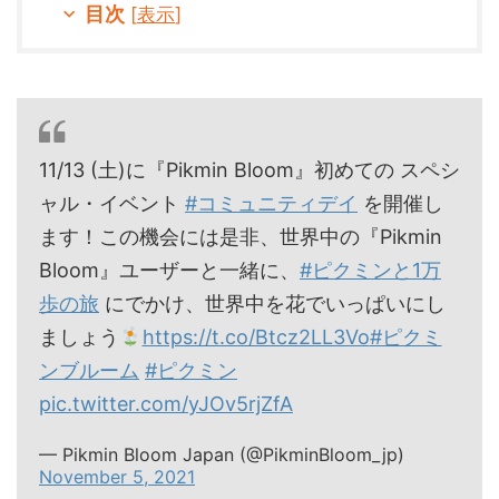
目次
[
表示
]
11/13 (土)に『Pikmin Bloom』初めての スペシ
ャル・イベント
#コミュニティデイ
を開催し
ます！この機会には是非、世界中の『Pikmin
Bloom』ユーザーと一緒に、
#ピクミンと1万
歩の旅
にでかけ、世界中を花でいっぱいにし
ましょう
https://t.co/Btcz2LL3Vo
#ピクミ
ンブルーム
#ピクミン
pic.twitter.com/yJOv5rjZfA
— Pikmin Bloom Japan (@PikminBloom_jp)
November 5, 2021