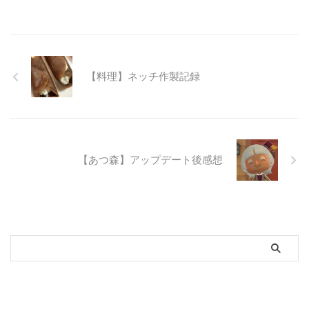
【料理】ネッチ作製記録
【あつ森】アップデート後感想