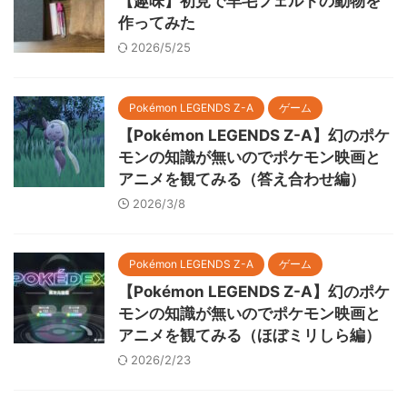
【趣味】初見で羊毛フェルトの動物を
作ってみた
2026/5/25
Pokémon LEGENDS Z-A
ゲーム
【Pokémon LEGENDS Z-A】幻のポケ
モンの知識が無いのでポケモン映画と
アニメを観てみる（答え合わせ編）
2026/3/8
Pokémon LEGENDS Z-A
ゲーム
【Pokémon LEGENDS Z-A】幻のポケ
モンの知識が無いのでポケモン映画と
アニメを観てみる（ほぼミリしら編）
2026/2/23