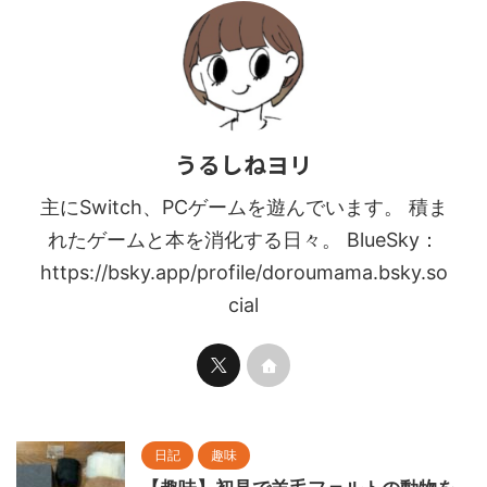
うるしねヨリ
主にSwitch、PCゲームを遊んでいます。 積ま
れたゲームと本を消化する日々。 BlueSky：
https://bsky.app/profile/doroumama.bsky.so
cial
日記
趣味