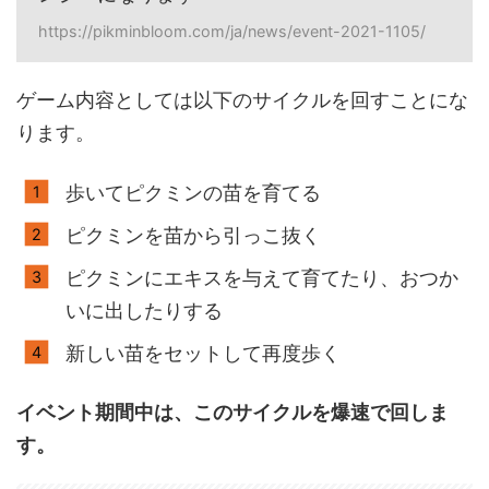
https://pikminbloom.com/ja/news/event-2021-1105/
ゲーム内容としては以下のサイクルを回すことにな
ります。
歩いてピクミンの苗を育てる
ピクミンを苗から引っこ抜く
ピクミンにエキスを与えて育てたり、おつか
いに出したりする
新しい苗をセットして再度歩く
イベント期間中は、このサイクルを爆速で回しま
す。