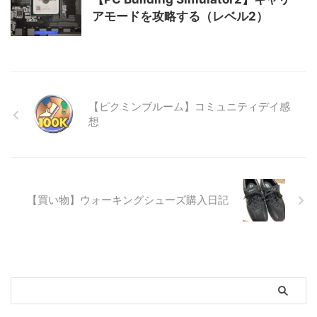
アモードを攻略する（レベル2）
【ピクミンブルーム】コミュニティデイ感
想
【買い物】ウォーキングシューズ購入日記