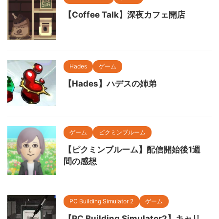
【Coffee Talk】深夜カフェ開店
Hades
ゲーム
【Hades】ハデスの姉弟
ゲーム
ピクミンブルーム
【ピクミンブルーム】配信開始後1週
間の感想
PC Building Simulator 2
ゲーム
【PC Building Simulator2】キャリ