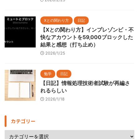
Xとの関わり方
日記
【Xとの関わり方】インプレゾンビ・不
快なアカウントを59,000ブロックした
結果と感想（打ち止め）
2026/1/25
勉学
日記
【日記】情報処理技術者試験が再編さ
れるらしい
2026/1/18
カテゴリー