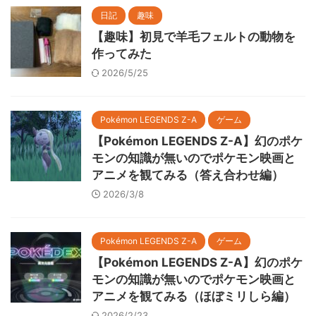
日記
趣味
【趣味】初見で羊毛フェルトの動物を
作ってみた
2026/5/25
Pokémon LEGENDS Z-A
ゲーム
【Pokémon LEGENDS Z-A】幻のポケ
モンの知識が無いのでポケモン映画と
アニメを観てみる（答え合わせ編）
2026/3/8
Pokémon LEGENDS Z-A
ゲーム
【Pokémon LEGENDS Z-A】幻のポケ
モンの知識が無いのでポケモン映画と
アニメを観てみる（ほぼミリしら編）
2026/2/23