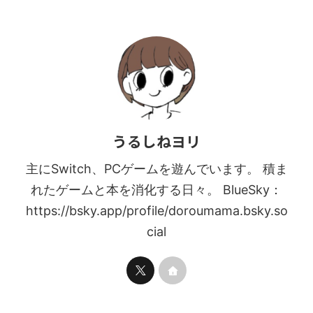
うるしねヨリ
主にSwitch、PCゲームを遊んでいます。 積ま
れたゲームと本を消化する日々。 BlueSky：
https://bsky.app/profile/doroumama.bsky.so
cial