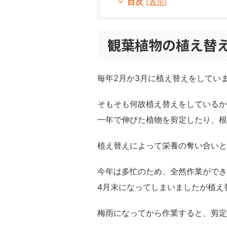
目次
[
表示
]
観葉植物の植え替
毎年2月か3月に植え替えをしてい
そもそも何故植え替えをしているか
一年で伸びた植物を剪定したり、根
植え替えによって栄養の奪い合いと
今年は多忙のため、全然作業ができ
4月末になってしまいましたが植え
梅雨になってから作業すると、剪定