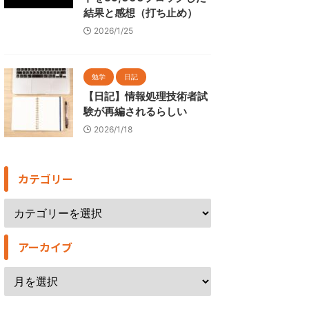
結果と感想（打ち止め）
2026/1/25
勉学
日記
【日記】情報処理技術者試
験が再編されるらしい
2026/1/18
カテゴリー
アーカイブ