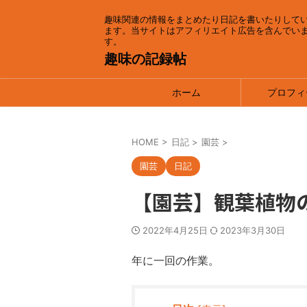
趣味関連の情報をまとめたり日記を書いたりして
ます。当サイトはアフィリエイト広告を含んでい
す。
趣味の記録帖
ホーム
プロフィ
HOME
>
日記
>
園芸
>
園芸
日記
【園芸】観葉植物
2022年4月25日
2023年3月30日
年に一回の作業。