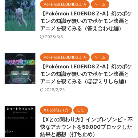
Pokémon LEGENDS Z-A
ゲーム
【Pokémon LEGENDS Z-A】幻のポケ
モンの知識が無いのでポケモン映画と
アニメを観てみる（答え合わせ編）
2026/3/8
Pokémon LEGENDS Z-A
ゲーム
【Pokémon LEGENDS Z-A】幻のポケ
モンの知識が無いのでポケモン映画と
アニメを観てみる（ほぼミリしら編）
2026/2/23
Xとの関わり方
日記
【Xとの関わり方】インプレゾンビ・不
快なアカウントを59,000ブロックした
結果と感想（打ち止め）