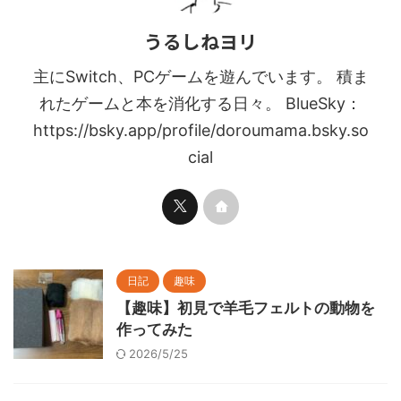
うるしねヨリ
主にSwitch、PCゲームを遊んでいます。 積ま
れたゲームと本を消化する日々。 BlueSky：
https://bsky.app/profile/doroumama.bsky.so
cial
日記
趣味
【趣味】初見で羊毛フェルトの動物を
作ってみた
2026/5/25