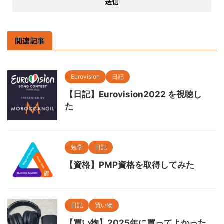
関連記事
Eurovision
日記
【日記】Eurovision2022 を視聴し
た
勉学
日記
【資格】PMP資格を取得してみた
日記
買い物
【買い物】2025年に買ってよかった