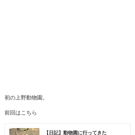
初の上野動物園。
前回はこちら
【日記】動物園に行ってきた