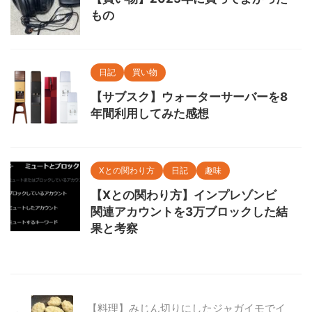
もの
日記
買い物
【サブスク】ウォーターサーバーを8
年間利用してみた感想
Xとの関わり方
日記
趣味
【Xとの関わり方】インプレゾンビ
関連アカウントを3万ブロックした結
果と考察
【料理】みじん切りにしたジャガイモでイ