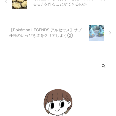
モモチを作ることができるのか
【Pokémon LEGENDS アルセウス】サブ
任務のいっぴき道をクリアしよう②