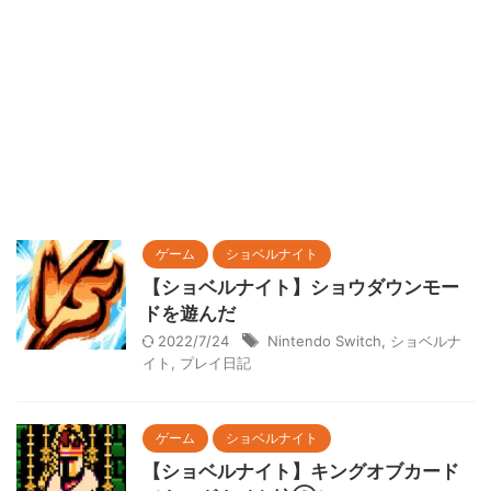
ゲーム
ショベルナイト
【ショベルナイト】ショウダウンモー
ドを遊んだ
2022/7/24
Nintendo Switch
,
ショベルナ
イト
,
プレイ日記
ゲーム
ショベルナイト
【ショベルナイト】キングオブカード