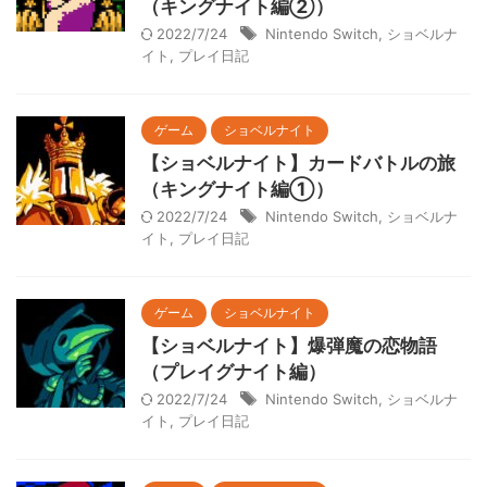
（キングナイト編②）
2022/7/24
Nintendo Switch
,
ショベルナ
イト
,
プレイ日記
ゲーム
ショベルナイト
【ショベルナイト】カードバトルの旅
（キングナイト編①）
2022/7/24
Nintendo Switch
,
ショベルナ
イト
,
プレイ日記
ゲーム
ショベルナイト
【ショベルナイト】爆弾魔の恋物語
（プレイグナイト編）
2022/7/24
Nintendo Switch
,
ショベルナ
イト
,
プレイ日記