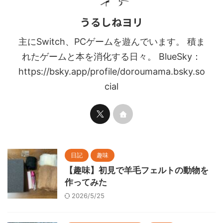
うるしねヨリ
主にSwitch、PCゲームを遊んでいます。 積ま
れたゲームと本を消化する日々。 BlueSky：
https://bsky.app/profile/doroumama.bsky.so
cial
日記
趣味
【趣味】初見で羊毛フェルトの動物を
作ってみた
2026/5/25