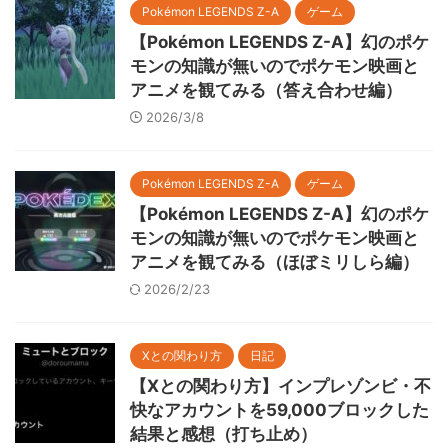
Pokémon LEGENDS Z-A
ゲーム
【Pokémon LEGENDS Z-A】幻のポケ
モンの知識が無いのでポケモン映画と
アニメを観てみる（答え合わせ編）
2026/3/8
Pokémon LEGENDS Z-A
ゲーム
【Pokémon LEGENDS Z-A】幻のポケ
モンの知識が無いのでポケモン映画と
アニメを観てみる（ほぼミリしら編）
2026/2/23
Xとの関わり方
日記
【Xとの関わり方】インプレゾンビ・不
快なアカウントを59,000ブロックした
結果と感想（打ち止め）