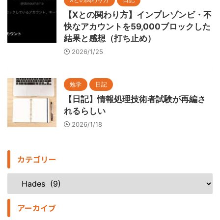
【Xとの関わり方】インプレゾンビ・不
快なアカウントを59,000ブロックした
結果と感想（打ち止め）
2026/1/25
勉学
日記
【日記】情報処理技術者試験が再編さ
れるらしい
2026/1/18
カテゴリー
アーカイブ