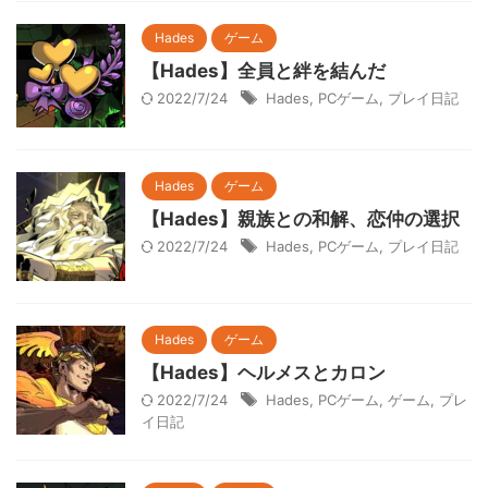
Hades
ゲーム
【Hades】全員と絆を結んだ
2022/7/24
Hades
,
PCゲーム
,
プレイ日記
Hades
ゲーム
【Hades】親族との和解、恋仲の選択
2022/7/24
Hades
,
PCゲーム
,
プレイ日記
Hades
ゲーム
【Hades】ヘルメスとカロン
2022/7/24
Hades
,
PCゲーム
,
ゲーム
,
プレ
イ日記