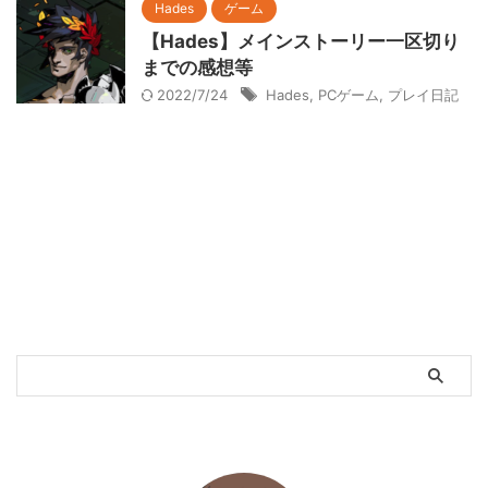
Hades
ゲーム
【Hades】メインストーリー一区切り
までの感想等
2022/7/24
Hades
,
PCゲーム
,
プレイ日記