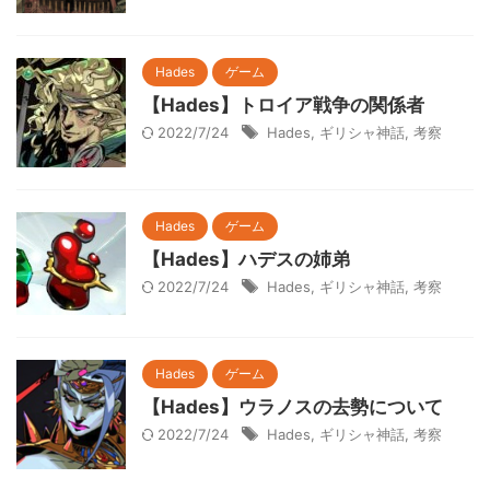
Hades
ゲーム
【Hades】トロイア戦争の関係者
2022/7/24
Hades
,
ギリシャ神話
,
考察
Hades
ゲーム
【Hades】ハデスの姉弟
2022/7/24
Hades
,
ギリシャ神話
,
考察
Hades
ゲーム
【Hades】ウラノスの去勢について
2022/7/24
Hades
,
ギリシャ神話
,
考察