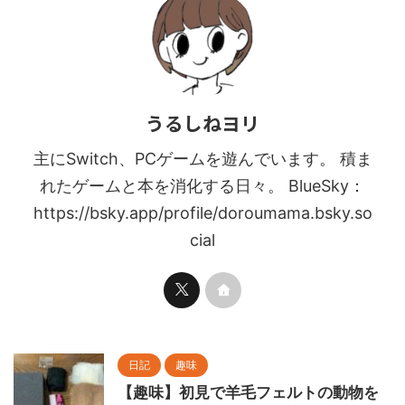
うるしねヨリ
主にSwitch、PCゲームを遊んでいます。 積ま
れたゲームと本を消化する日々。 BlueSky：
https://bsky.app/profile/doroumama.bsky.so
cial
日記
趣味
【趣味】初見で羊毛フェルトの動物を