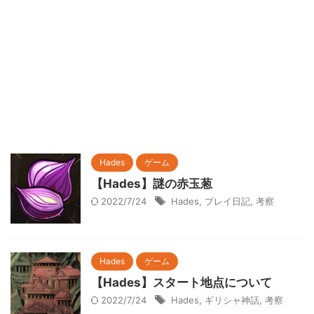
Hades
ゲーム
【Hades】謎の赤玉葱
2022/7/24
Hades
,
プレイ日記
,
考察
Hades
ゲーム
【Hades】スタート地点について
2022/7/24
Hades
,
ギリシャ神話
,
考察