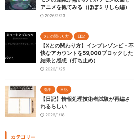
アニメを観てみる（ほぼミリしら編）
2026/2/23
Xとの関わり方
日記
【Xとの関わり方】インプレゾンビ・不
快なアカウントを59,000ブロックした
結果と感想（打ち止め）
2026/1/25
勉学
日記
【日記】情報処理技術者試験が再編さ
れるらしい
2026/1/18
カテゴリー