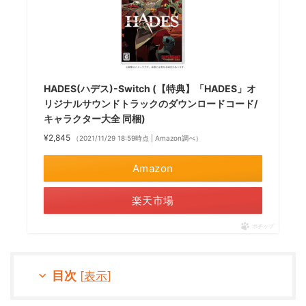
HADES(ハデス)-Switch (【特典】「HADES」オ
リジナルサウンドトラックのダウンロードコード/
キャラクター大全 同梱)
¥2,845
（2021/11/29 18:59時点 | Amazon調べ）
Amazon
楽天市場
ポチップ
目次
[
表示
]