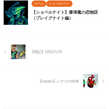
ゲーム
ショベルナイト
【ショベルナイト】爆弾魔の恋物語
（プレイグナイト編）
【雑記】2022/1/10
【Hades】ハデスの姉弟