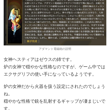
アダマント電磁砲の説明
女神ヘスティアはゼウスの姉です。
炉の女神で穏やかな性格なのですが、ゲーム中では
エクサグリフの使い手になっているようです。
炉の女神だから火器を扱う設定にされたのでしょう
ね。
穏やかな性格で銃を乱射するギャップが凄まじいで
す。