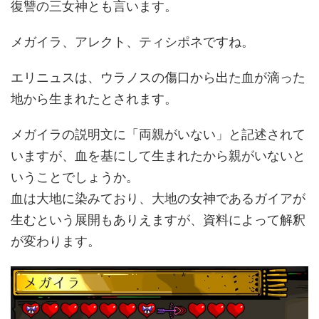
復讐の三女神とも言います。
メガイラ、アレクト、ティシポネですね。
エリニュスは、ウラノスの傷口から出た血が滴った
地から生まれたとされます。
メガイラの説明文に「両親がいない」と記述されて
いますが、血を基にして生まれたから親がいないと
いうことでしょうか。
血は大地に染みており、大地の女神であるガイアが
生むという展開もありえますが、資料によって解釈
が変わります。