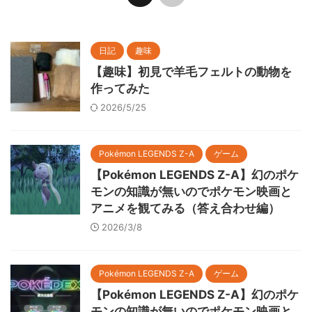
日記
趣味
【趣味】初見で羊毛フェルトの動物を
作ってみた
2026/5/25
Pokémon LEGENDS Z-A
ゲーム
【Pokémon LEGENDS Z-A】幻のポケ
モンの知識が無いのでポケモン映画と
アニメを観てみる（答え合わせ編）
2026/3/8
Pokémon LEGENDS Z-A
ゲーム
【Pokémon LEGENDS Z-A】幻のポケ
モンの知識が無いのでポケモン映画と