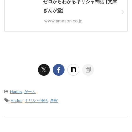
ゼロからわかるギリシャ神話 (文庫
ぎんが堂)
www.amazon.co.jp
-
Hades
,
ゲーム
-
Hades
,
ギリシャ神話
,
考察