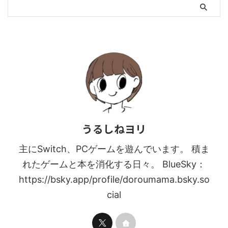
うるしねヨリ
主にSwitch、PCゲームを遊んでいます。 積ま
れたゲームと本を消化する日々。 BlueSky：
https://bsky.app/profile/doroumama.bsky.so
cial