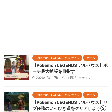
Pokémon LEGENDS アルセウス
ゲーム
【Pokémon LEGENDS アルセウス】ポ
ーチ最大拡張を目指す
2026/1/31
プレイ日記
,
ポケモン
Pokémon LEGENDS アルセウス
ゲーム
【Pokémon LEGENDS アルセウス】サ
ブ任務のいっぴき道をクリアしよう③