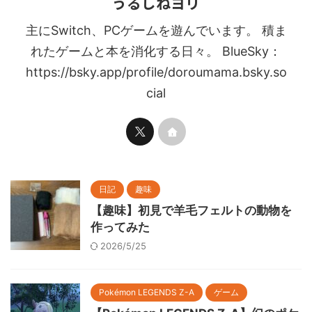
うるしねヨリ
主にSwitch、PCゲームを遊んでいます。 積ま
れたゲームと本を消化する日々。 BlueSky：
https://bsky.app/profile/doroumama.bsky.so
cial
日記
趣味
【趣味】初見で羊毛フェルトの動物を
作ってみた
2026/5/25
Pokémon LEGENDS Z-A
ゲーム