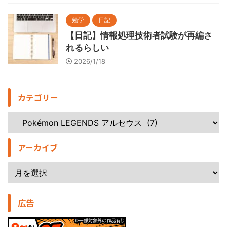
勉学
日記
【日記】情報処理技術者試験が再編さ
れるらしい
2026/1/18
カテゴリー
アーカイブ
広告