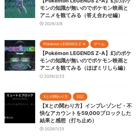
【Pokémon LEGENDS Z-A】幻のポケ
モンの知識が無いのでポケモン映画と
アニメを観てみる（答え合わせ編）
2026/3/8
Pokémon LEGENDS Z-A
ゲーム
【Pokémon LEGENDS Z-A】幻のポケ
モンの知識が無いのでポケモン映画と
アニメを観てみる（ほぼミリしら編）
2026/2/23
Xとの関わり方
日記
【Xとの関わり方】インプレゾンビ・不
快なアカウントを59,000ブロックした
結果と感想（打ち止め）
2026/1/25