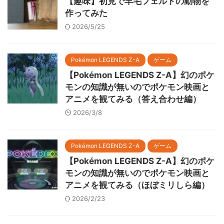
【趣味】初見で羊毛フェルトの動物を
作ってみた
2026/5/25
Pokémon LEGENDS Z-A
ゲーム
【Pokémon LEGENDS Z-A】幻のポケ
モンの知識が無いのでポケモン映画と
アニメを観てみる（答え合わせ編）
2026/3/8
Pokémon LEGENDS Z-A
ゲーム
【Pokémon LEGENDS Z-A】幻のポケ
モンの知識が無いのでポケモン映画と
アニメを観てみる（ほぼミリしら編）
2026/2/23