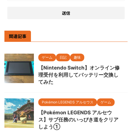
関連記事
ゲーム
日記
趣味
【Nintendo Switch】オンライン修
理受付を利用してバッテリー交換し
てみた
Pokémon LEGENDS アルセウス
ゲーム
【Pokémon LEGENDS アルセウ
ス】サブ任務のいっぴき道をクリア
しよう①