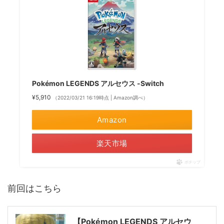
Pokémon LEGENDS アルセウス -Switch
¥5,910
（2022/03/21 16:19時点 | Amazon調べ）
Amazon
楽天市場
ポチップ
前回はこちら
【Pokémon LEGENDS アルセウ