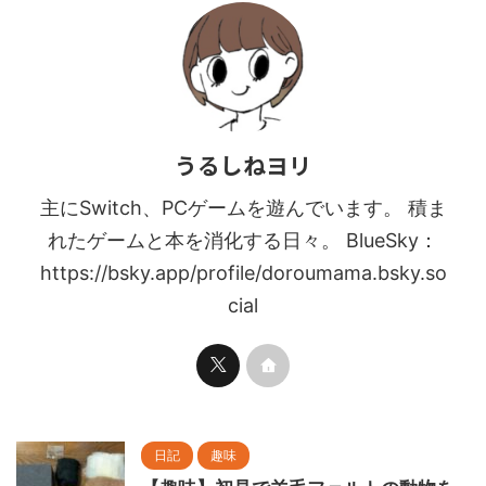
うるしねヨリ
主にSwitch、PCゲームを遊んでいます。 積ま
れたゲームと本を消化する日々。 BlueSky：
https://bsky.app/profile/doroumama.bsky.so
cial
日記
趣味