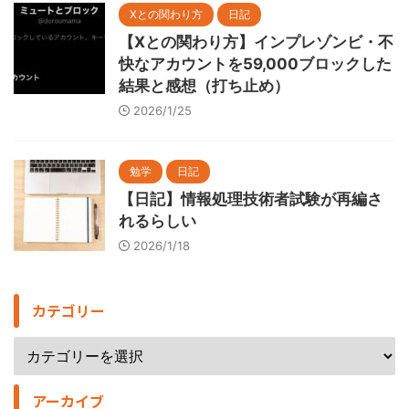
Xとの関わり方
日記
【Xとの関わり方】インプレゾンビ・不
快なアカウントを59,000ブロックした
結果と感想（打ち止め）
2026/1/25
勉学
日記
【日記】情報処理技術者試験が再編さ
れるらしい
2026/1/18
カテゴリー
アーカイブ