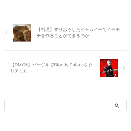
【料理】すりおろしたジャガイモでイモモ
チを作ることができるのか
【DMC5】バージルでBloody Palaceをク
リアした