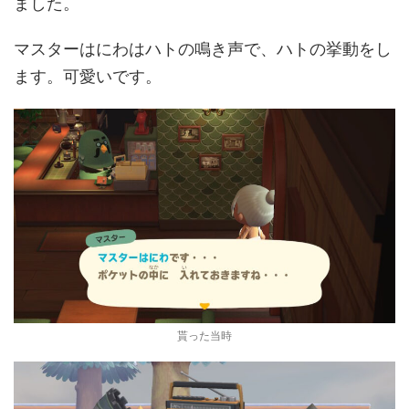
ました。
マスターはにわはハトの鳴き声で、ハトの挙動をし
ます。可愛いです。
貰った当時