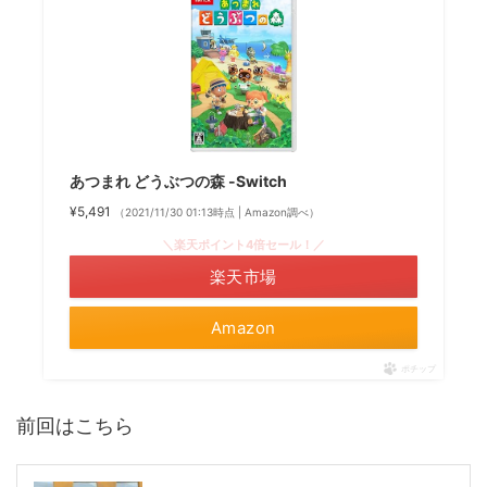
あつまれ どうぶつの森 -Switch
¥5,491
（2021/11/30 01:13時点 | Amazon調べ）
＼楽天ポイント4倍セール！／
楽天市場
Amazon
ポチップ
前回はこちら