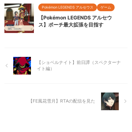
Pokémon LEGENDS アルセウス
ゲーム
【Pokémon LEGENDS アルセウ
ス】ポーチ最大拡張を目指す
【ショベルナイト】前日譚（スペクターナ
イト編）
【FE風花雪月】RTAの配信を見た