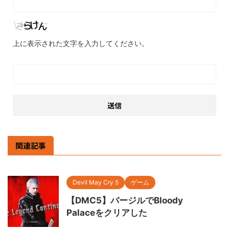
上に表示された文字を入力してください。
関連記事
Devil May Cry 5
ゲーム
【DMC5】バージルでBloody
Palaceをクリアした