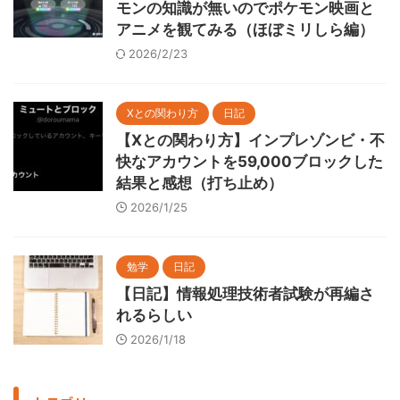
モンの知識が無いのでポケモン映画と
アニメを観てみる（ほぼミリしら編）
2026/2/23
Xとの関わり方
日記
【Xとの関わり方】インプレゾンビ・不
快なアカウントを59,000ブロックした
結果と感想（打ち止め）
2026/1/25
勉学
日記
【日記】情報処理技術者試験が再編さ
れるらしい
2026/1/18