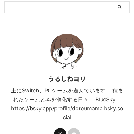
うるしねヨリ
主にSwitch、PCゲームを遊んでいます。 積ま
れたゲームと本を消化する日々。 BlueSky：
https://bsky.app/profile/doroumama.bsky.so
cial